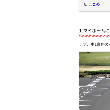
6.
まとめ
1.マイホーム
まず、車1台停