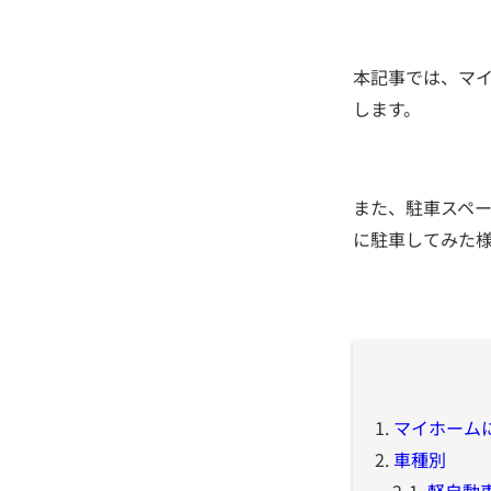
本記事では、マ
します。
また、駐車スペ
に駐車してみた
1.
マイホーム
2.
車種別
2-1.
軽自動