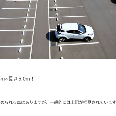
m×長さ5.0m！
停められる車はありますが、一般的には上記が推奨されています