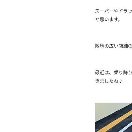
スーパーやドラ
と思います。
敷地の広い店舗
最近は、乗り降
きましたね♪