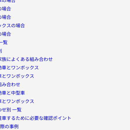
の場合
の場合
ックスの場合
の場合
一覧
別
家族によくある組み合わせ
とワンボックス
ワンボックス
組み合わせ
と中型車
ワンボックス
せ別 一覧
駐車するために必要な確認ポイント
実際の事例