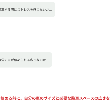
駐車する際にストレスを感じないか...
自分の車が停められる広さなのか...
を始める前に、自分の車のサイズと必要な駐車スペースの広さを