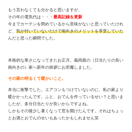
もう言わなくても分かると思いますが、
その年の電気代は・・・
最高記録を更新
今までカーテンを閉めているから意味がないと思っていたけれ
ど、
気が付いていないだけで南向きのメリットを享受していた
んだと思った瞬間でした。
本格的な寒さになってきたお正月。
義両親の（日当たりの良い
南向きの）家へ新年の挨拶にお邪魔しました。
その家の明るくて暖かいこと。
本当に衝撃でした。エアコンもつけていないのに、私の家より
暖かかったんです。ふと、おでんを作っているせい？と思いま
したが、多分日当たりが良いからですよね。
しかもその後少し暑くなって窓を開けたんです。それはちょっ
とお酒とおでんのせいもあったかもしれません笑