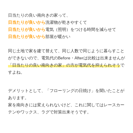
日当たりの良い南向きの家って、
日当たりが良いから
洗濯物が乾きやすくて
日当たりが良いから
電気（照明）をつける時間を減らせて
日当たりが良いから
部屋が暖かい
同じ土地で家を建て替えて、同じ人数で同じように暮らすこと
ができないので、電気代のBefore・Afterは比較は出来ませんが
「日当たりの良い南向きの家」の方が電気代を抑えられそう
で
すよね。
デメリットとして、「フローリングの日焼け」を聞いたことが
あります。
家を南向きには変えられないけど、これに関してはレースカー
テンやワックス、ラグで対策出来そうです。