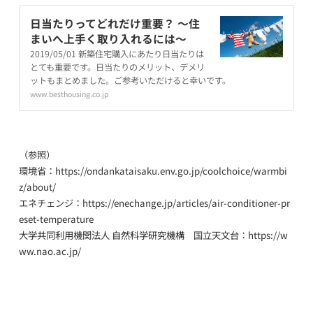
日当たりってどれだけ重要？ ～住
まいへ上手く取り入れるには～
2019/05/01 新築住宅購入にあたり日当たりは
とても重要です。日当たりのメリット、デメリ
ットもまとめました。ご参考いただけると幸いです。
www.besthousing.co.jp
（参照）
環境省：https://ondankataisaku.env.go.jp/coolchoice/warmbi
z/about/
エネチェンジ：https://enechange.jp/articles/air-conditioner-pr
eset-temperature
大学共同利用機関法人 自然科学研究機構 国立天文台：https://w
ww.nao.ac.jp/