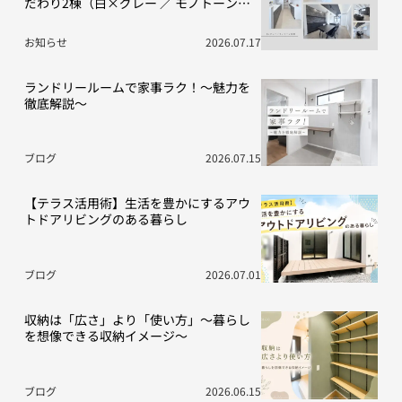
だわり2棟（白×グレー ／ モノトーン空
間）
お知らせ
2026.07.17
ランドリールームで家事ラク！～魅力を
徹底解説～
ブログ
2026.07.15
【テラス活用術】生活を豊かにするアウ
トドアリビングのある暮らし
ブログ
2026.07.01
収納は「広さ」より「使い方」～暮らし
を想像できる収納イメージ～
ブログ
2026.06.15