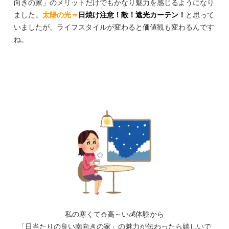
向きの家」のメリットだけでもかなり魅力を感じるようになり
ました。
太陽の光＝
日焼け注意！敵！遮光カーテン！
と思って
いましたが、ライフスタイルが変わると価値観も変わるんです
ね。
私の寒くて⛄高～い💰体験から
「日当たりの良い南向きの家」の魅力が伝わったら嬉しいで