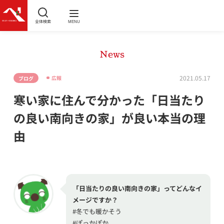
全体検索
MENU
News
2021.05.17
広報
ブログ
寒い家に住んで分かった「日当たり
の良い南向きの家」が良い本当の理
由
「日当たりの良い南向きの家」ってどんなイ
メージですか？
#冬でも暖かそう
#ぽっかぽか