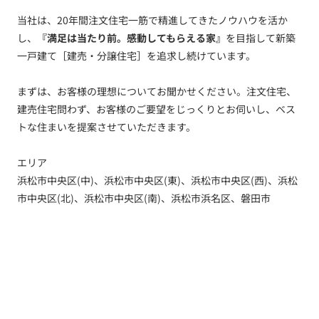
当社は、20年間注文住宅一筋で精進してきたノウハウを活か
し、
『満足は当たり前。感動してもらえる家』
を目指して新築
一戸建て［建売・分譲住宅］を追求し続けています。
まずは、お客様の理想についてお聞かせください。注文住宅、
建売住宅問わず、お客様のご要望をじっくりとお伺いし、ベス
トな住まいを提案させていただきます。
エリア
浜松市中央区(中)、浜松市中央区(東)、浜松市中央区(西)、浜松
市中央区(北)、浜松市中央区(南)、浜松市浜名区、磐田市
トップ