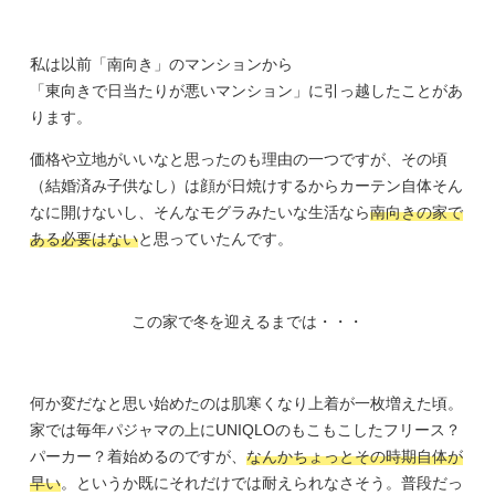
私は以前「南向き」のマンションから
「東向きで日当たりが悪いマンション」に引っ越したことがあ
ります。
価格や立地がいいなと思ったのも理由の一つですが、その頃
（結婚済み子供なし）は顔が日焼けするからカーテン自体そん
なに開けないし、そんなモグラみたいな生活なら
南向きの家で
ある必要はない
と思っていたんです。
この家で冬を迎えるまでは・・・
何か変だなと思い始めたのは肌寒くなり上着が一枚増えた頃。
家では毎年パジャマの上にUNIQLOのもこもこしたフリース？
パーカー？着始めるのですが、
なんかちょっとその時期自体が
早い
。というか既にそれだけでは耐えられなさそう。普段だっ