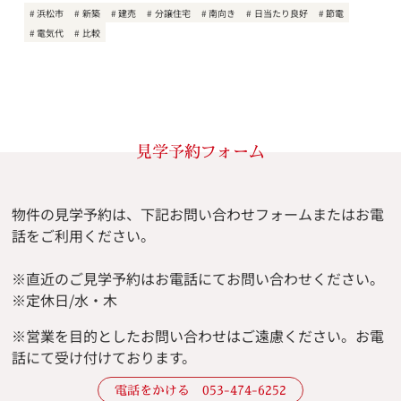
浜松市
新築
建売
分譲住宅
南向き
日当たり良好
節電
電気代
比較
見学予約フォーム
物件の見学予約は、下記お問い合わせフォームまたはお電
話をご利用ください。
※直近のご見学予約はお電話にてお問い合わせください。
※定休日/水・木
※
営業を目的としたお問い合わせはご遠慮ください。
お電
話にて受け付けております。
電話をかける 053-474-6252