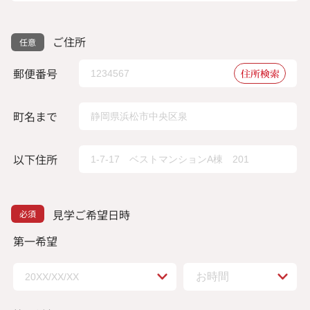
ご住所
郵便番号
住所検索
町名まで
以下住所
見学ご希望日時
第一希望