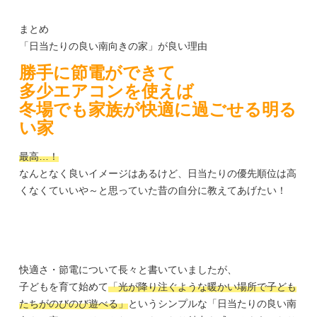
まとめ
「日当たりの良い南向きの家」が良い理由
勝手に節電ができて
多少エアコンを使えば
冬場でも家族が快適に過ごせる明る
い
家
最高…！
なんとなく良いイメージはあるけど、日当たりの
優先順位は高
くなくていいや～と思っていた昔の自分に教えてあげたい！
快適さ・節電について
長々と書いていましたが、
子どもを育て始めて
「光が降り注ぐような暖かい場所で子ども
たちがのびのび遊べる」
というシンプルな「日当たりの良い南