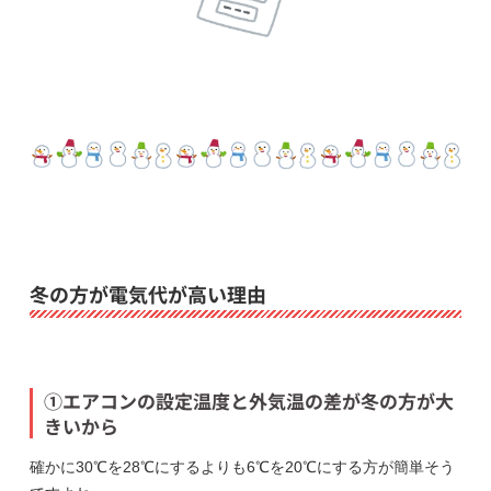
冬の方が電気代が高い理由
①エアコンの設定温度と外気温の差が冬の方が大
きいから
確かに30℃を28℃にするよりも6℃を20℃にする方が簡単そう