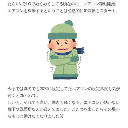
たらUNIQLOでぬくぬくしてる頃なのに、エアコン稼動開始。
エアコンを稼動するということは必然的に加湿器もスタート。
今までは真冬でも20℃に設定してたエアコンの設定温度も気が
付くと25～27℃。
しかも、それでも寒い。動きも鈍くなる。エアコンが効かない
廊下や洗面所なんか震えてました。こたつを出したらその場か
らもっと動けなくなりました笑