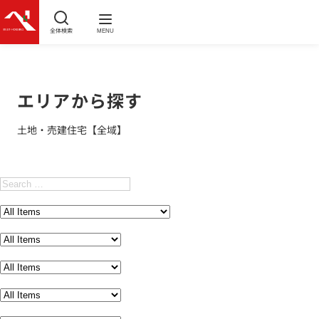
全体検索
MENU
エリアから探す
土地・売建住宅【全域】