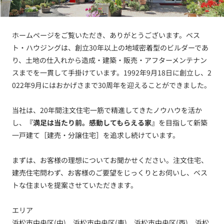
ホームページをご覧いただき、ありがとうございます。ベス
ト・ハウジングは、創立30年以上の地域密着型のビルダーであ
り、土地の仕入れから造成・建築・販売・アフターメンテナン
スまでを一貫して手掛けています。1992年9月18日に創立し、2
022年9月にはおかげさまで30周年を迎えることができました。
当社は、20年間注文住宅一筋で精進してきたノウハウを活か
し、
『満足は当たり前。感動してもらえる家』
を目指して新築
一戸建て［建売・分譲住宅］を追求し続けています。
まずは、お客様の理想についてお聞かせください。注文住宅、
建売住宅問わず、お客様のご要望をじっくりとお伺いし、ベス
トな住まいを提案させていただきます。
エリア
浜松市中央区(中)、浜松市中央区(東)、浜松市中央区(西)、浜松