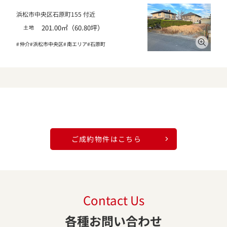
浜松市中央区石原町155 付近
201.00㎡（60.80坪）
土地
仲介
浜松市中央区
南エリア
石原町
ご成約物件はこちら
Contact Us
各種お問い合わせ