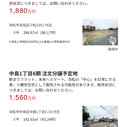
売状況につきましては、お問い合わせください。
1,880
万円
浜松市浜名区小松3301 付近
284.87㎡（86.17坪）
土地
浜名小学校区
86坪以上
角地
小学校徒歩9分
造成中
中島1丁目8期 注文分譲予定地
駅までフラット、未来へスマート。浜松の『中心』を日常にする
家。※建売住宅として販売される可能性があります。販売状況に
つきましては、お問い合わせください。
1,560
万円
浜松市中央区中島1丁目3-16 付近
142.93㎡（43.24坪）
土地