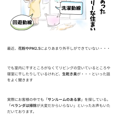
最近、
花粉やPM2.5
によりあまり外干しができていない・・・
でも室内に干すところがなくてリビングの空いているところや
寝室に干したりしているけれど、
生乾き臭
が・・・といった話
をよく聞きます
実際にお客様の中でも「
サンルームのある家
」を探している。
「
ベランダは掃除
が大変だからいらない」といったお声もいた
だいております。