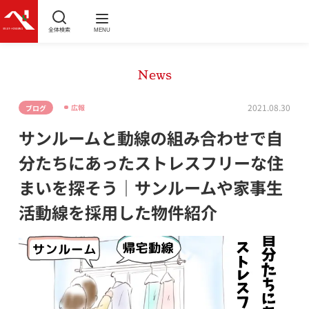
全体検索
MENU
News
2021.08.30
広報
ブログ
サンルームと動線の組み合わせで自
分たちにあったストレスフリーな住
まいを探そう｜サンルームや家事生
活動線を採用した物件紹介