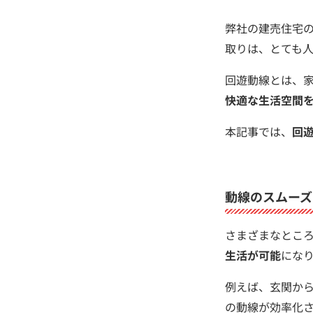
弊社の建売住宅
取りは、とても人
回遊動線とは、
快適な生活空間
本記事では、
回
動線のスムーズ
さまざまなとこ
生活が可能
にな
例えば、玄関か
の動線が効率化