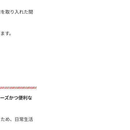
線を取り入れた間
ます。
ーズかつ便利な
むため、日常生活