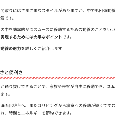
の間取りにはさまざまなスタイルがありますが、中でも回遊動
気です。
家の中を効率的かつスムーズに移動するための動線のことをいい
を実現するためには大事なポイント
です。
遊動線の魅力
を詳しくご紹介します。
さと便利さ
ろが通り抜けできることで、家族や来客が自由に移動でき、
スム
ります。
ら洗面化粧台へ、またはリビングから寝室への移動が短くてす
され、時間とエネルギーを節約できます。