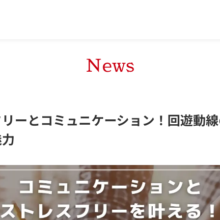
News
フリーとコミュニケーション！回遊動線
魅力