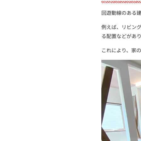
回遊動線のある
例えば、リビン
る配置などがあ
これにより、家