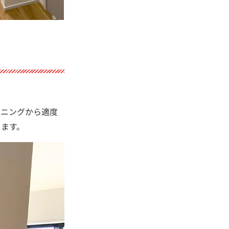
イニングから適度
きます。