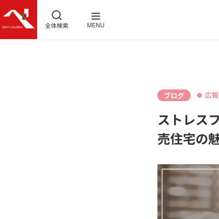
全体検索
MENU
広報
ブログ
ストレス
売住宅の