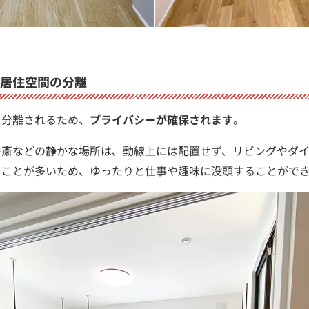
居住空間の分離
に分離されるため、
プライバシーが確保されます
。
書斎などの静かな場所は、動線上には配置せず、リビングやダ
ることが多いため、ゆったりと仕事や趣味に没頭することがで