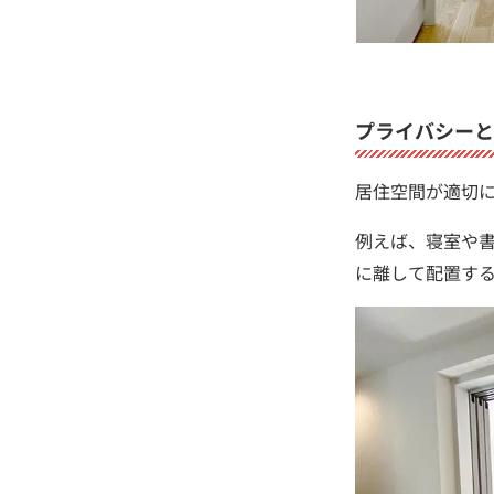
プライバシーと
居住空間が適切
例えば、寝室や
に離して配置す