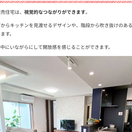
建売住宅は、
視覚的なつながりができます
。
グからキッチンを見渡せるデザインや、階段から吹き抜けのあ
ります。
の中にいながらにして開放感を感じることができます。