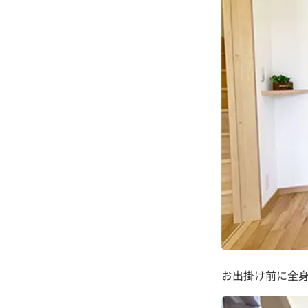
お出掛け前に全