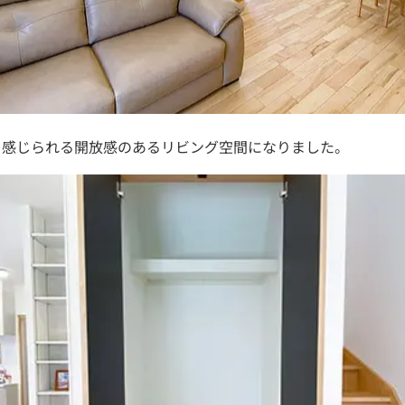
を感じられる開放感のあるリビング空間になりました。