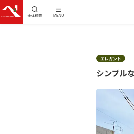
全体検索
MENU
エレガント
シンプル