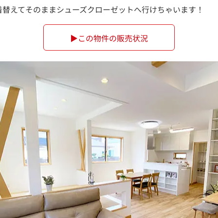
着替えてそのままシューズクローゼットへ行けちゃいます！
▶この物件の販売状況