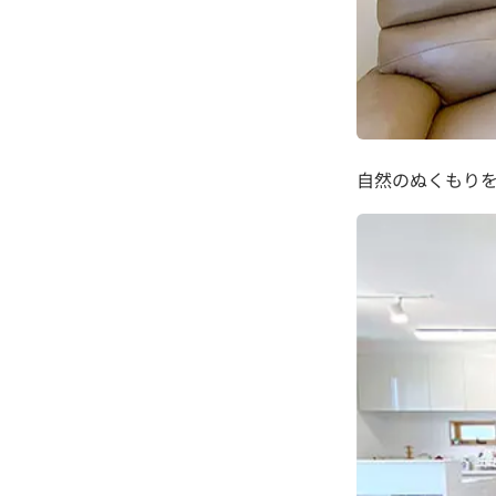
自然のぬくもり