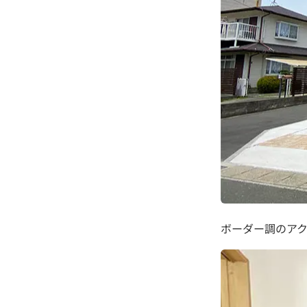
ボーダー調のア