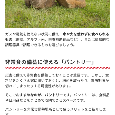
ガスや電気を使えない状況に備え、
水や火を使わずに食べられる
もの
（缶詰、アルファ米、栄養補助食品など）、または簡易的な
調理器具で調理できるものを選びましょう。
非常食の備蓄に使える「パントリー」
災害に備えて非常食を備蓄しておくことは重要です。しかし、食
料品をたくさん家に置いておくと、場所を取ったり、賞味期限が
切れてしまったりする可能性があります。
そこで
おすすめなのが、パントリー
です。パントリーは、食料品
や日用品などをまとめて収納できるスペースです。
パントリーを非常食備蓄場所として使うメリットをご紹介しま
す。