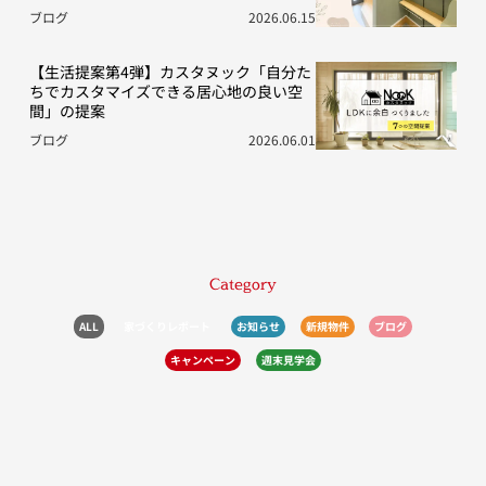
ブログ
2026.06.15
【生活提案第4弾】カスタヌック「自分た
ちでカスタマイズできる居心地の良い空
間」の提案
ブログ
2026.06.01
Category
ALL
家づくりレポート
お知らせ
新規物件
ブログ
キャンペーン
週末見学会