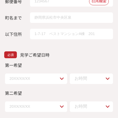
郵便番号
住所検索
町名まで
以下住所
見学ご希望日時
第一希望
第二希望