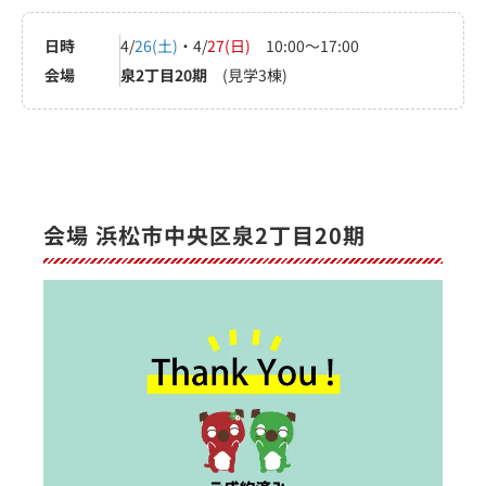
日時
4/
26(土)
・4/
27(日)
10:00～17:00
会場
泉2丁目20期
(見学3棟)
会場 浜松市中央区泉2丁目20期