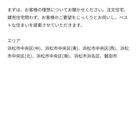
まずは、お客様の理想についてお聞かせください。注文住宅、
建売住宅問わず、お客様のご要望をじっくりとお伺いし、ベス
トな住まいを提案させていただきます。
エリア
浜松市中央区(中)、浜松市中央区(東)、浜松市中央区(西)、浜松
市中央区(北)、浜松市中央区(南)、浜松市浜名区、磐田市
トップ
新着情報
新築一戸建てを探す