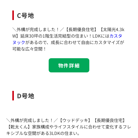
C号地
＼外構が完成しました！／【長期優良住宅】【太陽光4.3k
W】延床30坪の1階生活完結型の住まい！LDKには
カスタ
ヌック
があるので、成長に合わせて自由にカスタマイズが
可能な広々空間！
物件詳細
D号地
＼外構が完成しました！／【ウッドデッキ】【長期優良住宅】
【乾太くん】家族構成やライフスタイルに合わせて変化するフレ
キシブルな空間がある3LDKの住まい。