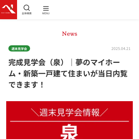
全体検索
MENU
News
2025.04.21
週末見学会
完成見学会（泉）｜夢のマイホー
ム・新築一戸建て住まいが当日内覧
できます！