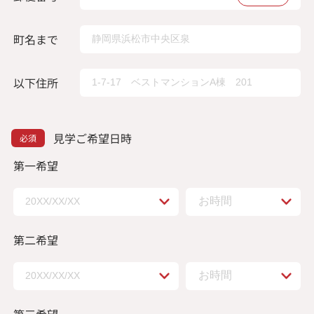
町名まで
以下住所
見学ご希望日時
第一希望
第二希望
第三希望