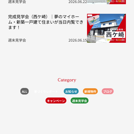
週末見学会
2026.06.22
完成見学会（西ケ崎）｜夢のマイホー
ム・新築一戸建て住まいが当日内覧でき
ます！
週末見学会
2026.06.15
Category
ALL
家づくりレポート
お知らせ
新規物件
ブログ
キャンペーン
週末見学会