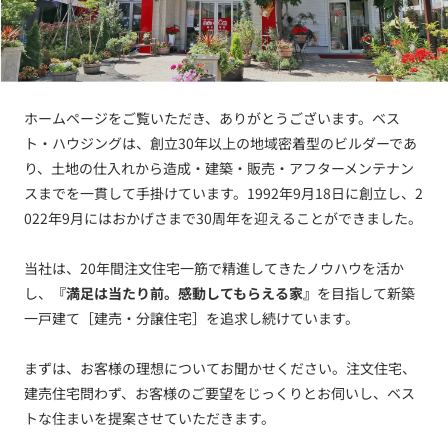
ホームページをご覧いただき、ありがとうございます。ベス
ト・ハウジングは、創立30年以上の地域密着型のビルダーであ
り、土地の仕入れから造成・建築・販売・アフターメンテナン
スまでを一貫して手掛けています。1992年9月18日に創立し、2
022年9月にはおかげさまで30周年を迎えることができました。
当社は、20年間注文住宅一筋で精進してきたノウハウを活か
し、
『満足は当たり前。感動してもらえる家』
を目指して新築
一戸建て［建売・分譲住宅］を追求し続けています。
まずは、お客様の理想についてお聞かせください。注文住宅、
建売住宅問わず、お客様のご要望をじっくりとお伺いし、ベス
トな住まいを提案させていただきます。