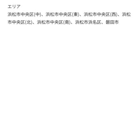
エリア
浜松市中央区(中)、浜松市中央区(東)、浜松市中央区(西)、浜松
市中央区(北)、浜松市中央区(南)、浜松市浜名区、磐田市
トップ
新着情報
新築一戸建てを探す
土地を探す
YouTube内覧動画