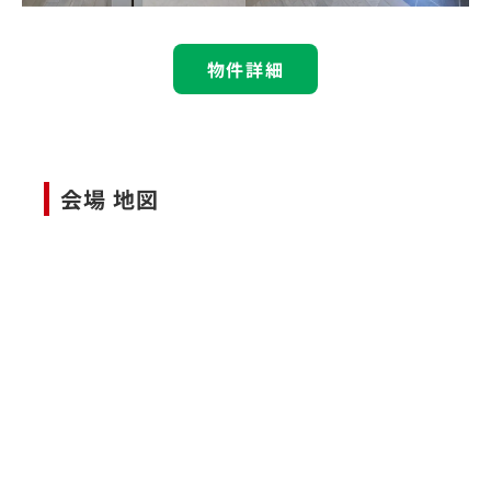
物件詳細
会場 地図