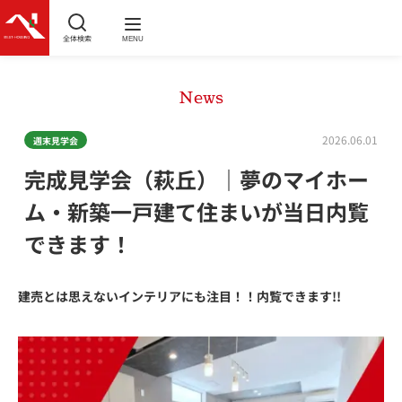
全体検索
MENU
News
2026.06.01
週末見学会
完成見学会（萩丘）｜夢のマイホー
ム・新築一戸建て住まいが当日内覧
できます！
建売とは思えないインテリアにも注目
！！内覧できます!!