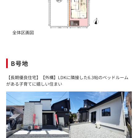
全体区画図
B号地
【長期優良住宅】【外構】LDKに隣接した6.3帖のベッドルーム
がある子育てに嬉しい住まい