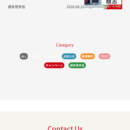
週末見学会
2026.06.22
Category
ALL
家づくりレポート
お知らせ
新規物件
ブログ
キャンペーン
週末見学会
Contact Us