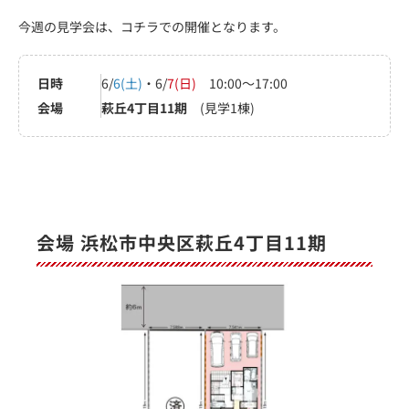
今週の見学会は、コチラでの開催となります。
日時
6/
6(土)
・6/
7(日)
10:00～17:00
会場
萩丘4丁目11期
(見学1棟)
会場 浜松市中央区萩丘4丁目11期