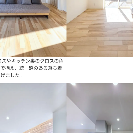
ロスやキッチン裏のクロスの色
ーで揃え、統一感のある落ち着
上げました。