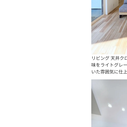
リビング 天井ク
味をライトグレ
いた雰囲気に仕