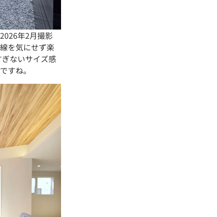
026年2月撮影
線を気にせず楽
すぎないサイズ感
ですね。