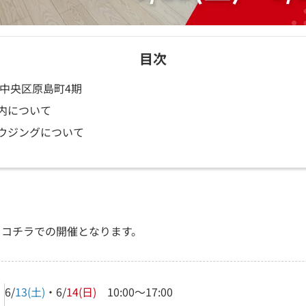
目次
市中央区原島町4期
内について
ウジングについて
、コチラでの開催となります。
6/
13(土)
・6/
14(日)
10:00～17:00