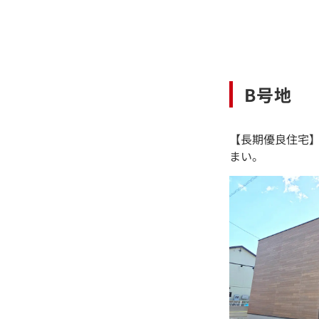
B号地
【長期優良住宅】
まい。