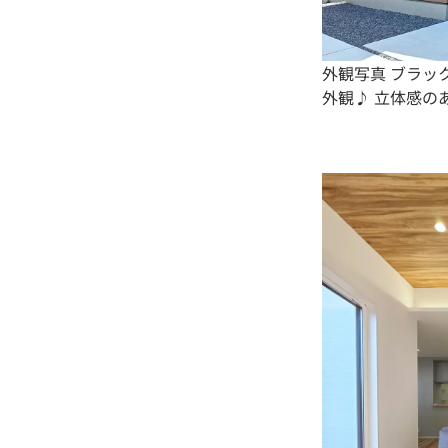
外観写真 ブラッ
外観♪ 立体感の