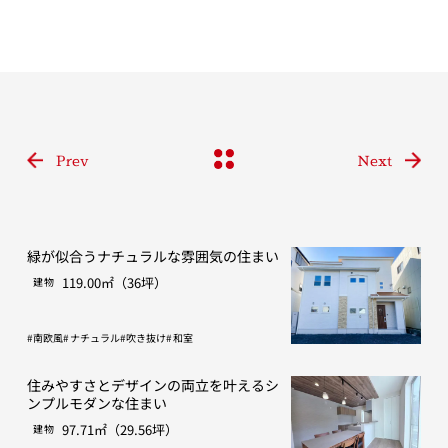
Prev
Next
緑が似合うナチュラルな雰囲気の住まい
119.00㎡（36坪）
建物
南欧風
ナチュラル
吹き抜け
和室
住みやすさとデザインの両立を叶えるシ
ンプルモダンな住まい
97.71㎡（29.56坪）
建物