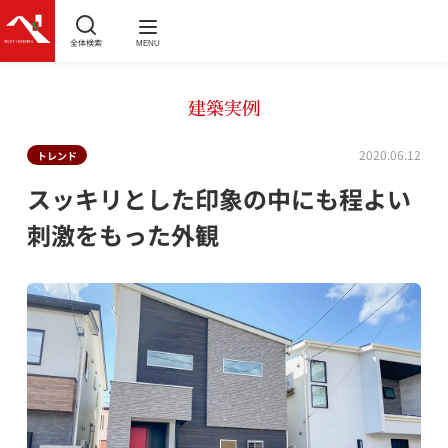
全体検索
MENU
建築実例
2020.06.12
トレンド
スッキリとした印象の中にも程よい
刺激をもった外観