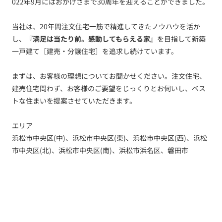
022年9月にはおかげさまで30周年を迎えることができました。
当社は、20年間注文住宅一筋で精進してきたノウハウを活か
し、
『満足は当たり前。感動してもらえる家』
を目指して新築
一戸建て［建売・分譲住宅］を追求し続けています。
まずは、お客様の理想についてお聞かせください。注文住宅、
建売住宅問わず、お客様のご要望をじっくりとお伺いし、ベス
トな住まいを提案させていただきます。
エリア
浜松市中央区(中)、浜松市中央区(東)、浜松市中央区(西)、浜松
市中央区(北)、浜松市中央区(南)、浜松市浜名区、磐田市