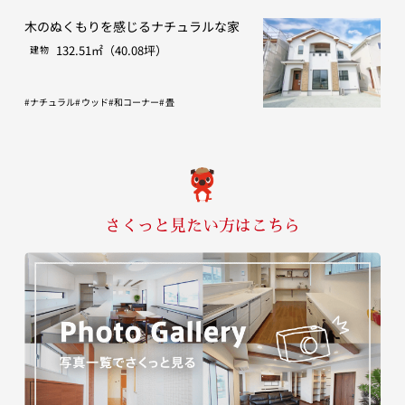
木のぬくもりを感じるナチュラルな家
132.51㎡（40.08坪）
建物
ナチュラル
ウッド
和コーナー
畳
さくっと見たい方はこちら