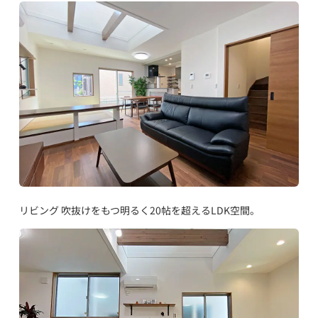
リビング 吹抜けをもつ明るく20帖を超えるLDK空間。