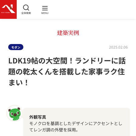
全体検索
MENU
建築実例
2025.02.06
モダン
LDK19帖の大空間！ランドリーに話
題の乾太くんを搭載した家事ラク住
まい！
外観写真
モノクロを基調としたデザインにアクセントとし
てレンガ調の外壁を採用。