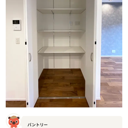
パントリー