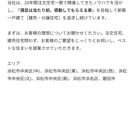
当社は、20年間注文住宅一筋で精進してきたノウハウを活か
し、
『満足は当たり前。感動してもらえる家』
を目指して新築
一戸建て［建売・分譲住宅］を追求し続けています。
まずは、お客様の理想についてお聞かせください。注文住宅、
建売住宅問わず、お客様のご要望をじっくりとお伺いし、ベス
トな住まいを提案させていただきます。
エリア
浜松市中央区(中)、浜松市中央区(東)、浜松市中央区(西)、浜松
市中央区(北)、浜松市中央区(南)、浜松市浜名区、磐田市
トップ