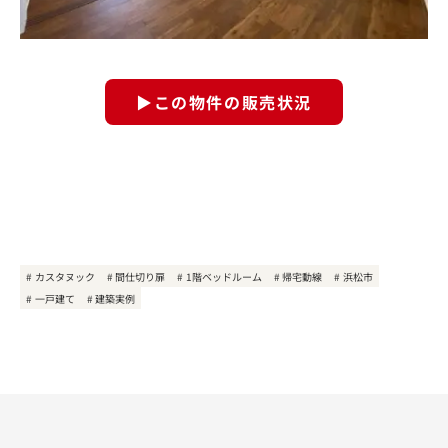
▶この物件の販売状況
カスタヌック
間仕切り扉
1階ベッドルーム
帰宅動線
浜松市
一戸建て
建築実例