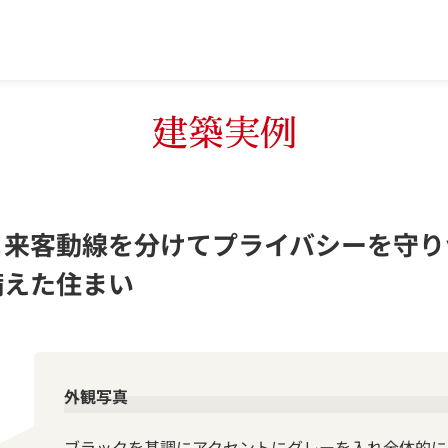
建築実例
と来客動線を分けてプライバシーを守り
備えた住まい
外観写真
ブラックを基調にアクセントにグレーを入れ全体的に