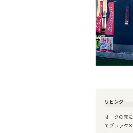
リビング
オークの床に
でブラック×