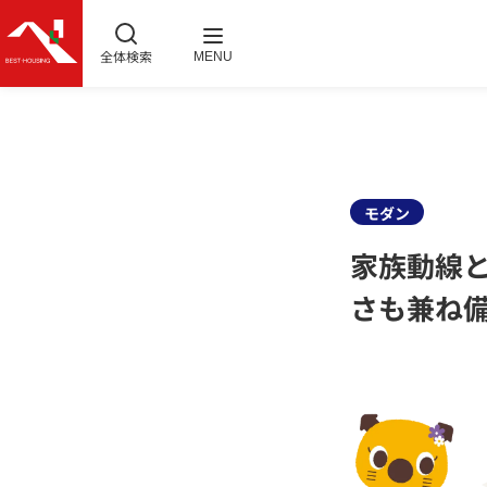
全体検索
MENU
モダン
家族動線
さも兼ね