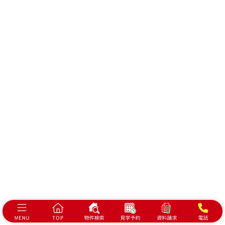
耐震等級3+制震住宅
営業スタッフ紹介
モデルハウス紹介
キャラクター紹介
店舗案内
会社概要
プライバシーポリシー