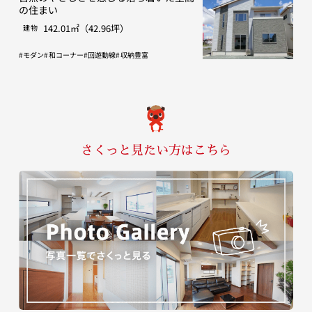
の住まい
142.01㎡（42.96坪）
建物
モダン
和コーナー
回遊動線
収納豊富
さくっと見たい方はこちら