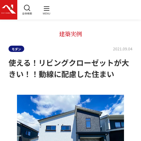
全体検索
MENU
建築実例
2021.09.04
モダン
使える！リビングクローゼットが大
きい！！動線に配慮した住まい