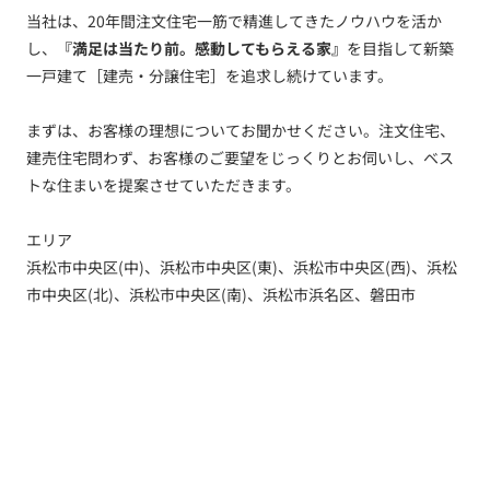
当社は、20年間注文住宅一筋で精進してきたノウハウを活か
し、
『満足は当たり前。感動してもらえる家』
を目指して新築
一戸建て［建売・分譲住宅］を追求し続けています。
まずは、お客様の理想についてお聞かせください。注文住宅、
建売住宅問わず、お客様のご要望をじっくりとお伺いし、ベス
トな住まいを提案させていただきます。
エリア
浜松市中央区(中)、浜松市中央区(東)、浜松市中央区(西)、浜松
市中央区(北)、浜松市中央区(南)、浜松市浜名区、磐田市
トップ