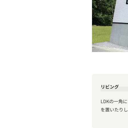
リビング
LDKの一角
を置いたりし