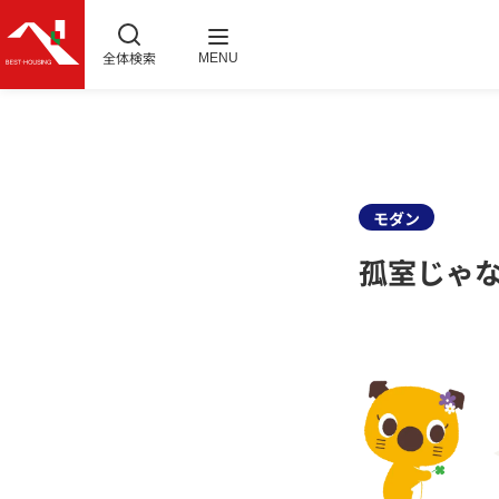
全体検索
MENU
モダン
孤室じゃな