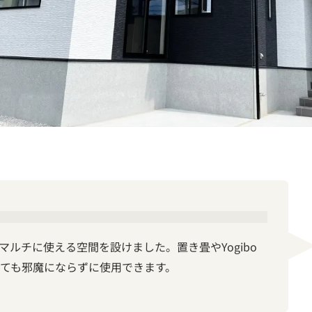
にマルチに使える空間を設けました。置き畳やYogibo
ても邪魔にならずに使用できます。