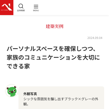
全体検索
MENU
建築実例
2024.09.04
パーソナルスペースを確保しつつ、
家族のコミュニケーションを大切に
できる家
外観写真
シックな雰囲気を醸し出すブラック×グレーの外
観。