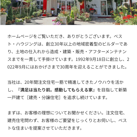
ホームページをご覧いただき、ありがとうございます。ベス
ト・ハウジングは、創立30年以上の地域密着型のビルダーであ
り、土地の仕入れから造成・建築・販売・アフターメンテナン
スまでを一貫して手掛けています。1992年9月18日に創立し、2
022年9月にはおかげさまで30周年を迎えることができました。
当社は、20年間注文住宅一筋で精進してきたノウハウを活か
し、
『満足は当たり前。感動してもらえる家』
を目指して新築
一戸建て［建売・分譲住宅］を追求し続けています。
まずは、お客様の理想についてお聞かせください。注文住宅、
建売住宅問わず、お客様のご要望をじっくりとお伺いし、ベス
トな住まいを提案させていただきます。