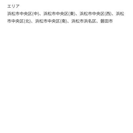
エリア
浜松市中央区(中)、浜松市中央区(東)、浜松市中央区(西)、浜松
市中央区(北)、浜松市中央区(南)、浜松市浜名区、磐田市
トップ
新着情報
新築一戸建てを探す
土地を探す
YouTube内覧動画