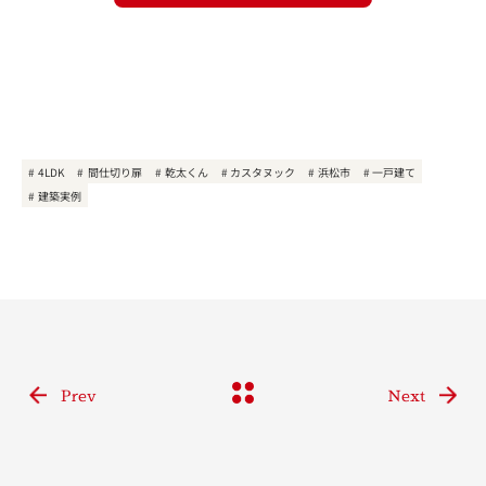
4LDK
間仕切り扉
乾太くん
カスタヌック
浜松市
一戸建て
建築実例
Prev
Next