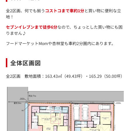
全2区画、何でも揃う
コストコまで車約1分
と買い物に便利な立
地！
セブンイレブンまで徒歩6分
なので、ちょっとした買い物にも困
りません♪
フードマーケットMomや杏林堂も車約2分圏内にあります。
全体区画図
全2区画 敷地面積：163.43㎡（49.43坪）・165.29（50.00坪）