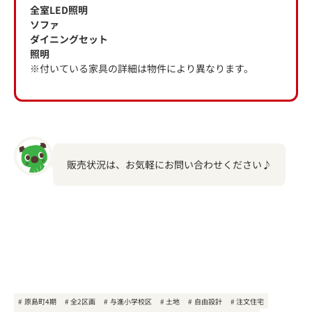
全室LED照明
ソファ
ダイニングセット
照明
※付いている家具の詳細は物件により異なります。
販売状況は、お気軽にお問い合わせください♪
原島町4期
全2区画
与進小学校区
土地
自由設計
注文住宅