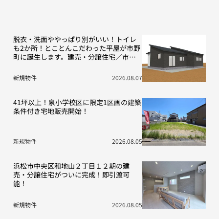
脱衣・洗面ややっぱり別がいい！トイレ
も2か所！とことんこだわった平屋が市野
町に誕生します。建売・分譲住宅／市野
町13期D号地
新規物件
2026.08.07
41坪以上！泉小学校区に限定1区画の建築
条件付き宅地販売開始！
新規物件
2026.08.05
浜松市中央区和地山２丁目１２期の建
売・分譲住宅がついに完成！即引渡可
能！
新規物件
2026.08.05