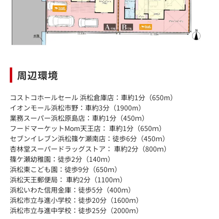
周辺環境
コストコホールセール 浜松倉庫店：車約1分（650m）
イオンモール浜松市野：車約3分（1900m）
業務スーパー浜松原島店：車約1分（450ｍ）
フードマーケットMom天王店： 車約1分（650ｍ）
セブンイレブン浜松篠ケ瀬南店：徒歩6分（450ｍ）
杏林堂スーパードラッグストア： 車約2分（800ｍ）
篠ケ瀬幼稚園：徒歩2分（140ｍ）
浜松東こども園：徒歩9分（650ｍ）
浜松天王郵便局： 車約2分（1100ｍ）
浜松いわた信用金庫：徒歩5分（400ｍ）
浜松市立与進小学校：徒歩20分（1600ｍ）
浜松市立与進中学校：徒歩25分（2000ｍ）