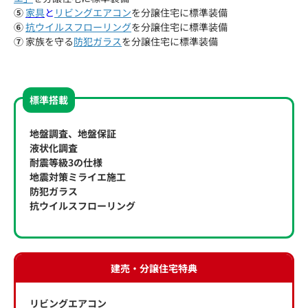
⑤
家具
と
リビングエアコン
を分譲住宅に標準装備
⑥
抗ウイルスフローリング
を分譲住宅に標準装備
⑦
家族を守る
防犯ガラス
を分譲住宅に標準装備
標準搭載
地盤調査、地盤保証
液状化調査
耐震等級3の仕様
地震対策ミライエ施工
防犯ガラス
抗ウイルスフローリング
建売・分譲住宅特典
リビングエアコン