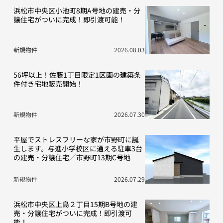
浜松市中央区小池町8期A号地の建売・分
譲住宅がついに完成！即引渡可能！
新規物件
2026.08.03
56坪以上！佐藤1丁目限定1区画の建築条
件付き宅地販売開始！
新規物件
2026.07.30
平屋でストレスフリーな家が市野町に誕
生します。与進小学校区に通える駐車3台
の建売・分譲住宅／市野町13期C号地
新規物件
2026.07.29
浜松市中央区上島２丁目15期B号地の建
売・分譲住宅がついに完成！即引渡可
能！