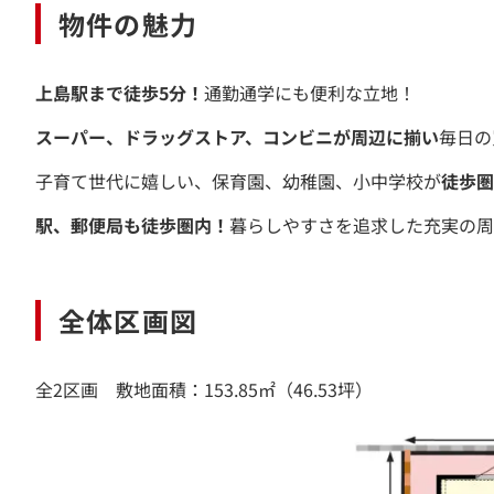
物件の魅力
上島駅まで徒歩5分！
通勤通学にも便利な立地！
スーパー、ドラッグストア、コンビニが周辺に揃い
毎日の
子育て世代に嬉しい、保育園、幼稚園、小中学校が
徒歩圏
駅、郵便局も徒歩圏内！
暮らしやすさを追求した充実の周
全体区画図
全2区画 敷地面積：153.85㎡（46.53坪）