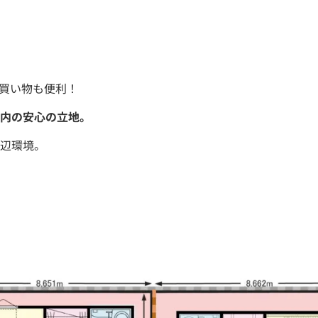
買い物も便利！
内の安心の立地。
辺環境。