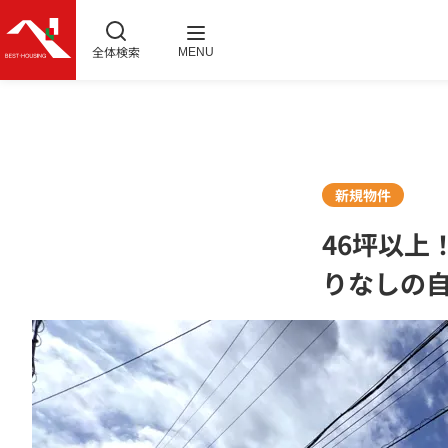
全体検索
MENU
新規物件
46坪以上
りなしの