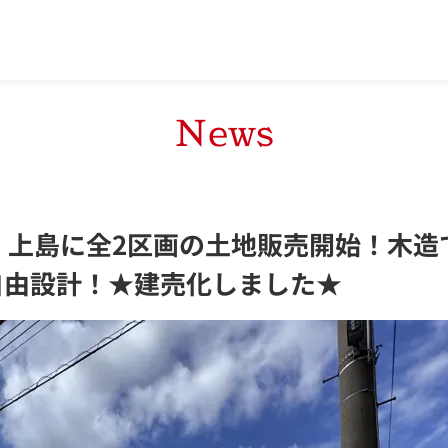
News
！上島に全2区画の土地販売開始！木造
自由設計！★建売化しました★