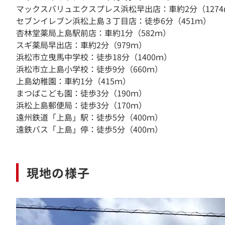
マックスバリュエクスプレス浜松早出店：車約2分（1274
セブンイレブン浜松上島３丁目店：徒歩6分（451ｍ）
杏林堂薬局上島駅前店：車約1分（582ｍ）
スギ薬局早出店：車約2分（979ｍ）
浜松市立曳馬中学校：徒歩18分（1400ｍ）
浜松市立上島小学校：徒歩9分（660ｍ）
上島幼稚園：車約1分（415ｍ）
まつばこども園：徒歩3分（190ｍ）
浜松上島郵便局：徒歩3分（170ｍ）
遠州鉄道「上島」駅：徒歩5分（400ｍ）
遠鉄バス「上島」停：徒歩5分（400ｍ）
現地の様子