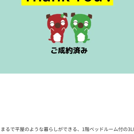
まるで平屋のような暮らしができる、1階ベッドルーム付の3LDK