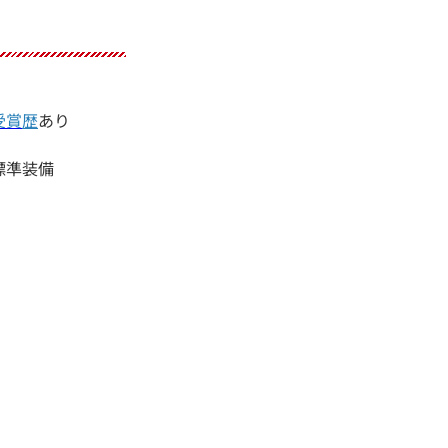
受賞
歴
あり
標準装備