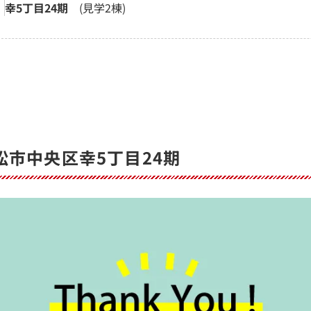
幸5丁目24期
(見学2棟)
松市中央区幸5丁目24期