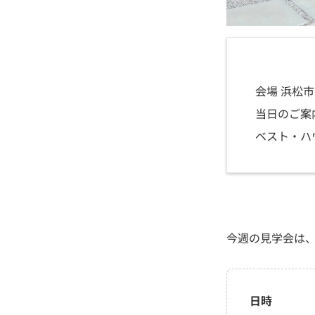
会場 浜松市
当日のご案
ベスト・ハ
今週の見学会は
日時