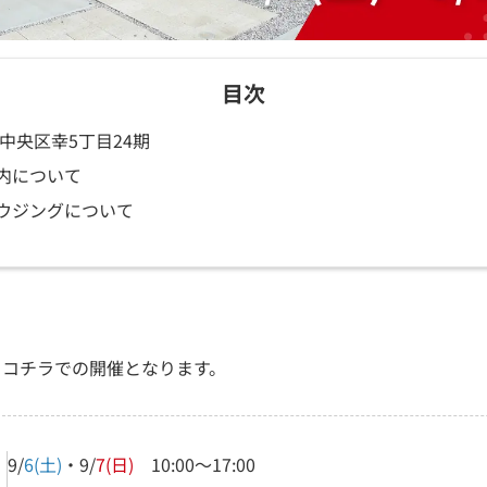
目次
中央区幸5丁目24期
内について
ウジングについて
、コチラでの開催となります。
9/
6(土)
・9/
7(日)
10:00～17:00