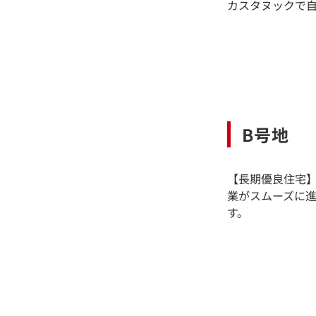
カスタヌックで自
B号地
【長期優良住宅
業がスムーズに進
す。