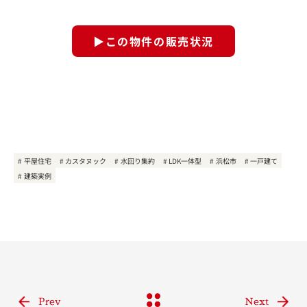
▶この物件の販売状況
平屋住宅
カスタヌック
水回り集約
LDK一体型
浜松市
一戸建て
建築実例
Prev
Next