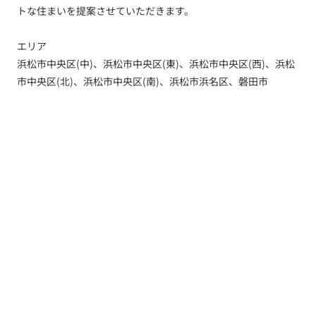
トな住まいを提案させていただきます。
エリア
浜松市中央区(中)、浜松市中央区(東)、浜松市中央区(西)、浜松
市中央区(北)、浜松市中央区(南)、浜松市浜名区、磐田市
トップ
新着情報
新築一戸建てを探す
土地を探す