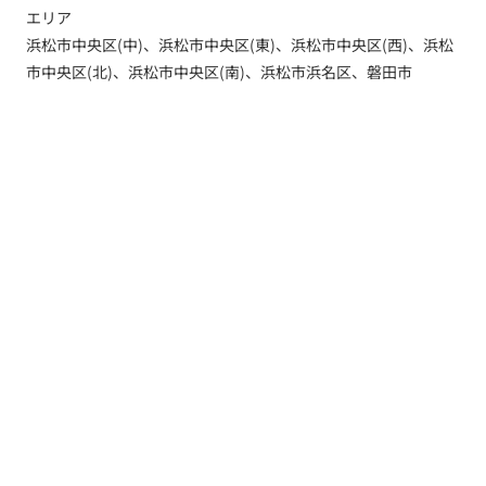
エリア
浜松市中央区(中)、浜松市中央区(東)、浜松市中央区(西)、浜松
市中央区(北)、浜松市中央区(南)、浜松市浜名区、磐田市
トップ
新着情報
新築一戸建てを探す
土地を探す
YouTube内覧動画