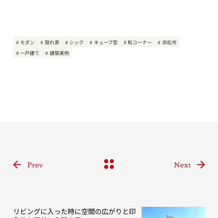
モダン
隠れ家
シック
キューブ型
和コーナー
浜松市
一戸建て
建築実例
Prev
Next
リビングに入った時に空間の広がりと印