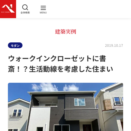
全体検索
MENU
建築実例
2019.10.17
モダン
ウォークインクローゼットに書
斎！？生活動線を考慮した住まい