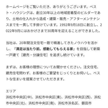
ホームページをご覧いただき、ありがとうございます。ベス
ト・ハウジングは、創立30年以上の地域密着型のビルダーであ
り、土地の仕入れから造成・建築・販売・アフターメンテナン
スまでを一貫して手掛けています。1992年9月18日に創立し、2
022年9月にはおかげさまで30周年を迎えることができました。
当社は、20年間注文住宅一筋で精進してきたノウハウを活か
し、
『満足は当たり前。感動してもらえる家』
を目指して新築
一戸建て［建売・分譲住宅］を追求し続けています。
まずは、お客様の理想についてお聞かせください。注文住宅、
建売住宅問わず、お客様のご要望をじっくりとお伺いし、ベス
トな住まいを提案させていただきます。
エリア
浜松市中央区(中)、浜松市中央区(東)、浜松市中央区(西)、浜松
市中央区(北)、浜松市中央区(南)、浜松市浜名区、磐田市