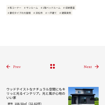
和コーナー
サンルーム
1階ベッドルーム
収納豊富
妻切タイプの大屋根
浜松市
一戸建て
建築実例
Prev
Next
ウッドテイストなナチュラル空間にもキ
リっと光るインテリア。光と風が心地の
いい家
108.50㎡（32.82坪）
建物