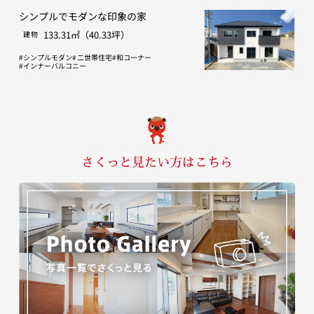
シンプルでモダンな印象の家
133.31㎡（40.33坪）
建物
シンプルモダン
二世帯住宅
和コーナー
インナーバルコニー
さくっと見たい方はこちら