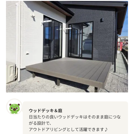
ウッドデッキ＆庭
日当たりの良いウッドデッキはそのまま庭につな
がる設計で、
アウトドアリビングとして活躍できます♪