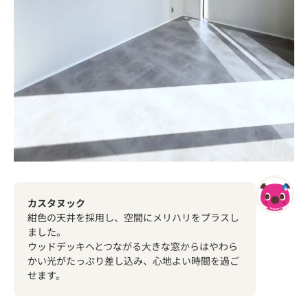
カスタヌック
紺色の天井を採用し、空間にメリハリをプラスし
ました。
ウッドデッキへとつながる大きな窓からはやわら
かい光がたっぷり差し込み、心地よい時間を過ご
せます。