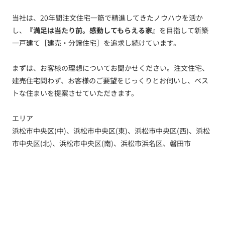
当社は、20年間注文住宅一筋で精進してきたノウハウを活か
し、
『満足は当たり前。感動してもらえる家』
を目指して新築
一戸建て［建売・分譲住宅］を追求し続けています。
まずは、お客様の理想についてお聞かせください。注文住宅、
建売住宅問わず、お客様のご要望をじっくりとお伺いし、ベス
トな住まいを提案させていただきます。
エリア
浜松市中央区(中)、浜松市中央区(東)、浜松市中央区(西)、浜松
市中央区(北)、浜松市中央区(南)、浜松市浜名区、磐田市
トップ