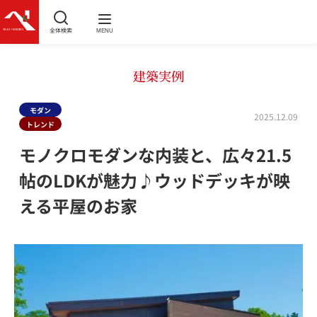
全体検索
MENU
建築実例
モダン
2025.12.09
トレンド
モノクロモダンな内装と、広々21.5
帖のLDKが魅力♪ウッドデッキが映
える平屋のお家