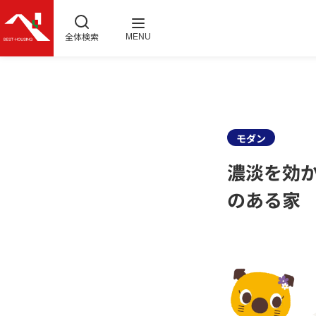
全体検索
MENU
モダン
濃淡を効
のある家