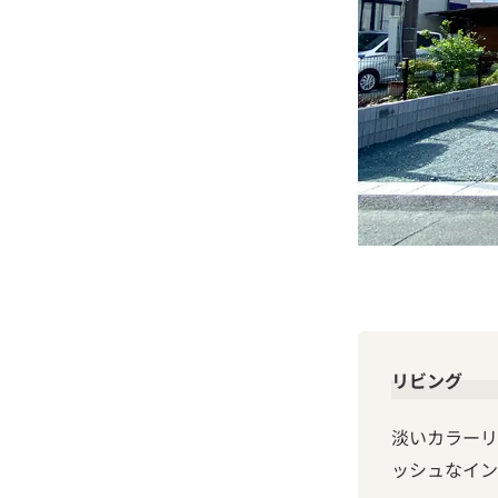
リビング
淡いカラーリ
ッシュなイン