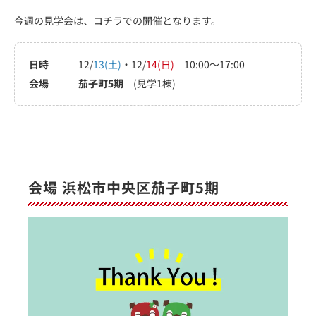
今週の見学会は、コチラでの開催となります。
日時
12/
13(土)
・12/
14(日)
10:00～17:00
会場
茄子町5期
(見学1棟)
会場 浜松市中央区茄子町5期