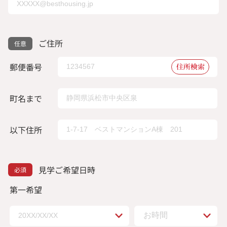
ご住所
郵便番号
住所検索
町名まで
以下住所
見学ご希望日時
第一希望