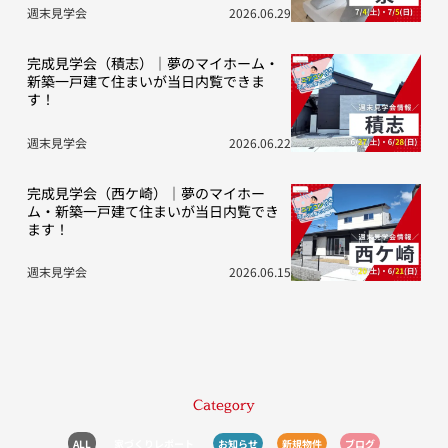
週末見学会
2026.06.29
完成見学会（積志）｜夢のマイホーム・
新築一戸建て住まいが当日内覧できま
す！
週末見学会
2026.06.22
完成見学会（西ケ崎）｜夢のマイホー
ム・新築一戸建て住まいが当日内覧でき
ます！
週末見学会
2026.06.15
Category
ALL
家づくりレポート
お知らせ
新規物件
ブログ