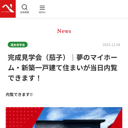
全体検索
MENU
News
2025.12.08
週末見学会
完成見学会（茄子）｜夢のマイホー
ム・新築一戸建て住まいが当日内覧
できます！
内覧できます!!