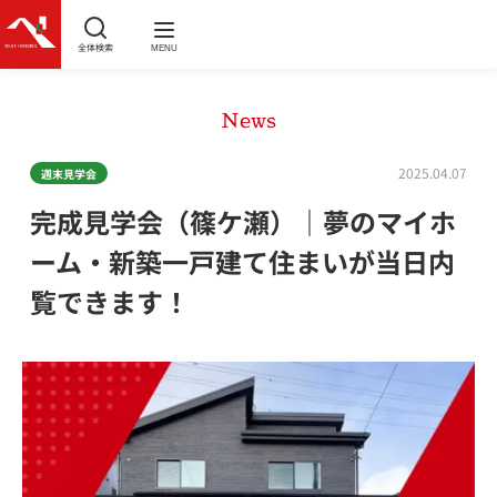
全体検索
MENU
News
2025.04.07
週末見学会
完成見学会（篠ケ瀬）｜夢のマイホ
ーム・新築一戸建て住まいが当日内
覧できます！