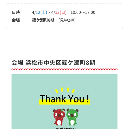
日時
4/
12(土)
・4/
13(日)
10:00～17:00
会場
篠ケ瀬町8期
(見学2棟)
会場 浜松市中央区篠ケ瀬町8期