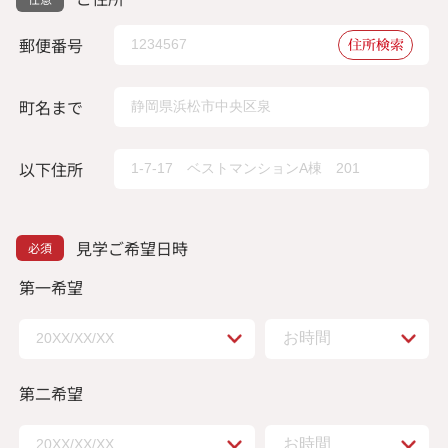
郵便番号
住所検索
町名まで
以下住所
見学ご希望日時
第一希望
第二希望