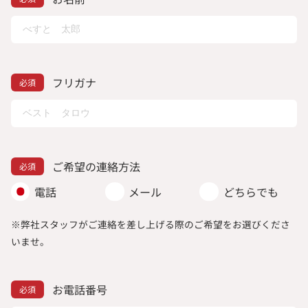
フリガナ
ご希望の連絡方法
電話
メール
どちらでも
※弊社スタッフがご連絡を差し上げる際のご希望をお選びくださ
いませ。
お電話番号