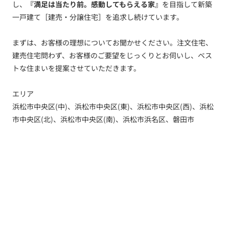
し、
『満足は当たり前。感動してもらえる家』
を目指して新築
一戸建て［建売・分譲住宅］を追求し続けています。
まずは、お客様の理想についてお聞かせください。注文住宅、
建売住宅問わず、お客様のご要望をじっくりとお伺いし、ベス
トな住まいを提案させていただきます。
エリア
浜松市中央区(中)、浜松市中央区(東)、浜松市中央区(西)、浜松
市中央区(北)、浜松市中央区(南)、浜松市浜名区、磐田市
トップ
新着情報