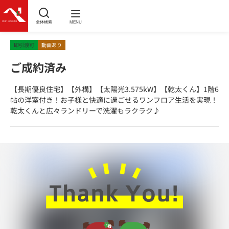
全体検索
MENU
即引渡可
動画あり
ご成約済み
【長期優良住宅】【外構】【太陽光3.575kW】【乾太くん】1階6
帖の洋室付き！お子様と快適に過ごせるワンフロア生活を実現！
乾太くんと広々ランドリーで洗濯もラクラク♪