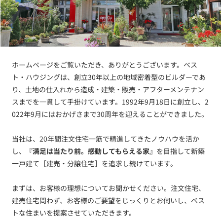
ホームページをご覧いただき、ありがとうございます。ベス
ト・ハウジングは、創立30年以上の地域密着型のビルダーであ
り、土地の仕入れから造成・建築・販売・アフターメンテナン
スまでを一貫して手掛けています。1992年9月18日に創立し、2
022年9月にはおかげさまで30周年を迎えることができました。
当社は、20年間注文住宅一筋で精進してきたノウハウを活か
し、
『満足は当たり前。感動してもらえる家』
を目指して新築
一戸建て［建売・分譲住宅］を追求し続けています。
まずは、お客様の理想についてお聞かせください。注文住宅、
建売住宅問わず、お客様のご要望をじっくりとお伺いし、ベス
トな住まいを提案させていただきます。