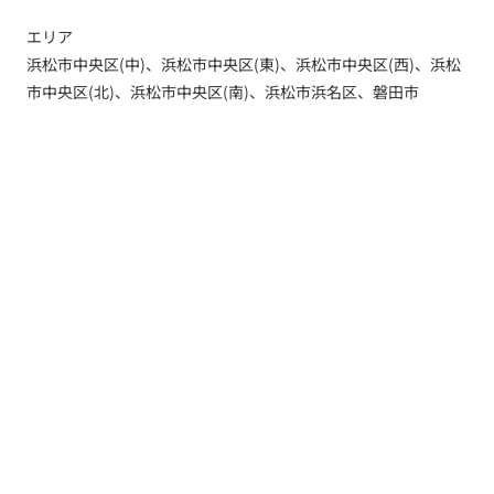
エリア
浜松市中央区(中)、浜松市中央区(東)、浜松市中央区(西)、浜松
市中央区(北)、浜松市中央区(南)、浜松市浜名区、磐田市
トップ
新着情報
新築一戸建てを探す
土地を探す
YouTube内覧動画