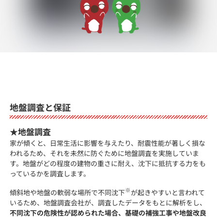
地盤調査と保証
★地盤調査
家が傾くと、日常生活に影響を与えたり、耐震性能が著しく損な
われるため、それを未然に防ぐために地盤調査を実施していま
す。地盤がどの程度の建物の重さに耐え、沈下に抵抗する力をも
っているかを調査します。
※
傾斜地や地盤の軟弱な場所で不同沈下
が起きやすいと言われて
いるため、地盤調査会社が、調査したデータをもとに解析をし、
不同沈下の危険性が認められた場合、基礎の補強工事や地盤改良