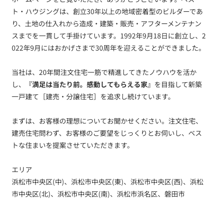
ト・ハウジングは、創立30年以上の地域密着型のビルダーであ
り、土地の仕入れから造成・建築・販売・アフターメンテナン
スまでを一貫して手掛けています。1992年9月18日に創立し、2
022年9月にはおかげさまで30周年を迎えることができました。
当社は、20年間注文住宅一筋で精進してきたノウハウを活か
し、
『満足は当たり前。感動してもらえる家』
を目指して新築
一戸建て［建売・分譲住宅］を追求し続けています。
まずは、お客様の理想についてお聞かせください。注文住宅、
建売住宅問わず、お客様のご要望をじっくりとお伺いし、ベス
トな住まいを提案させていただきます。
エリア
浜松市中央区(中)、浜松市中央区(東)、浜松市中央区(西)、浜松
市中央区(北)、浜松市中央区(南)、浜松市浜名区、磐田市