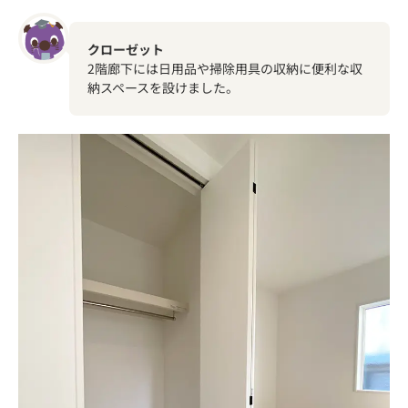
クローゼット
2階廊下には日用品や掃除用具の収納に便利な収
納スペースを設けました。