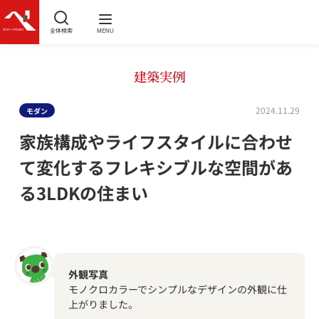
全体検索
MENU
建築実例
2024.11.29
モダン
家族構成やライフスタイルに合わせ
て変化するフレキシブルな空間があ
る3LDKの住まい
外観写真
モノクロカラーでシンプルなデザインの外観に仕
上がりました。