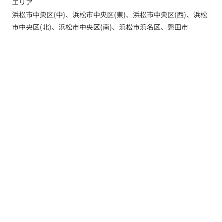
エリア
浜松市中央区(中)、浜松市中央区(東)、浜松市中央区(西)、浜松
市中央区(北)、浜松市中央区(南)、浜松市浜名区、磐田市
トップ
新着情報
新築一戸建てを探す
土地を探す
YouTube内覧動画