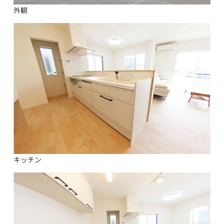
外観
キッチン