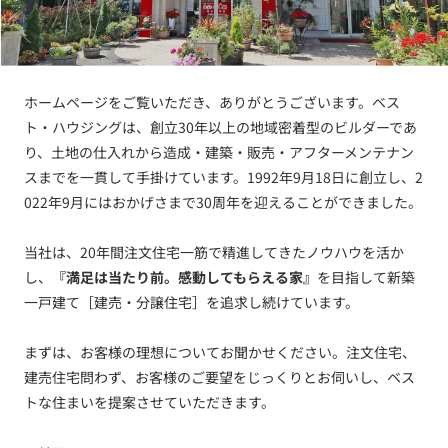
ホームページをご覧いただき、ありがとうございます。ベス
ト・ハウジングは、創立30年以上の地域密着型のビルダーであ
り、土地の仕入れから造成・建築・販売・アフターメンテナン
スまでを一貫して手掛けています。1992年9月18日に創立し、2
022年9月にはおかげさまで30周年を迎えることができました。
当社は、20年間注文住宅一筋で精進してきたノウハウを活か
し、
『満足は当たり前。感動してもらえる家』
を目指して新築
一戸建て［建売・分譲住宅］を追求し続けています。
まずは、お客様の理想についてお聞かせください。注文住宅、
建売住宅問わず、お客様のご要望をじっくりとお伺いし、ベス
トな住まいを提案させていただきます。