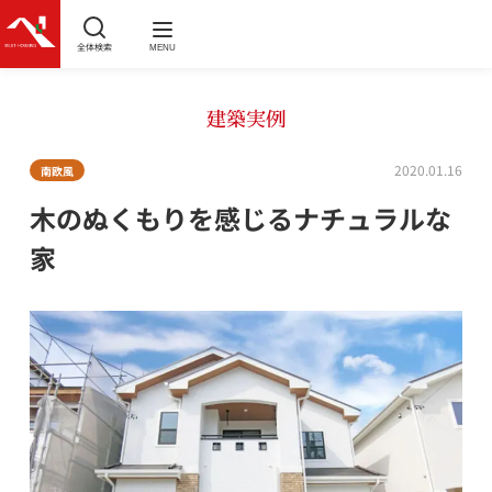
全体検索
MENU
建築実例
2020.01.16
南欧風
木のぬくもりを感じるナチュラルな
家