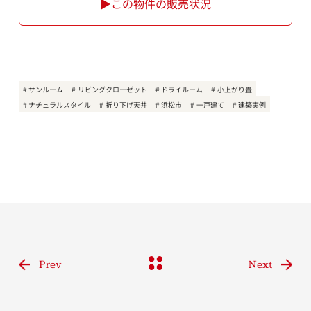
▶この物件の販売状況
サンルーム
リビングクローゼット
ドライルーム
小上がり畳
ナチュラルスタイル
折り下げ天井
浜松市
一戸建て
建築実例
Prev
Next