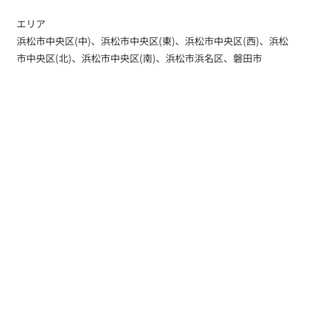
エリア
浜松市中央区(中)、浜松市中央区(東)、浜松市中央区(西)、浜松
市中央区(北)、浜松市中央区(南)、浜松市浜名区、磐田市
トップ
新着情報
新築一戸建てを探す
土地を探す
YouTube内覧動画