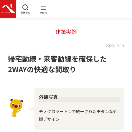
全体検索
MENU
建築実例
2023.12.13
帰宅動線・来客動線を確保した
2WAYの快適な間取り
外観写真
モノクロツートンで統一されたモダンな外
観デザイン