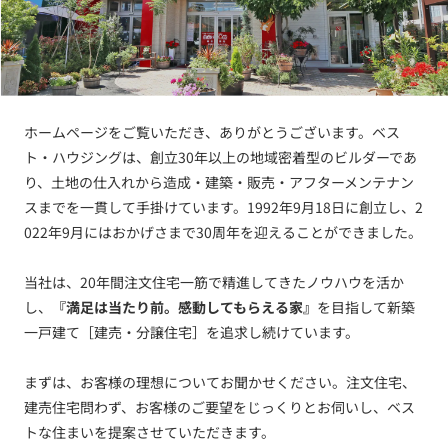
ホームページをご覧いただき、ありがとうございます。ベス
ト・ハウジングは、創立30年以上の地域密着型のビルダーであ
り、土地の仕入れから造成・建築・販売・アフターメンテナン
スまでを一貫して手掛けています。1992年9月18日に創立し、2
022年9月にはおかげさまで30周年を迎えることができました。
当社は、20年間注文住宅一筋で精進してきたノウハウを活か
し、
『満足は当たり前。感動してもらえる家』
を目指して新築
一戸建て［建売・分譲住宅］を追求し続けています。
まずは、お客様の理想についてお聞かせください。注文住宅、
建売住宅問わず、お客様のご要望をじっくりとお伺いし、ベス
トな住まいを提案させていただきます。