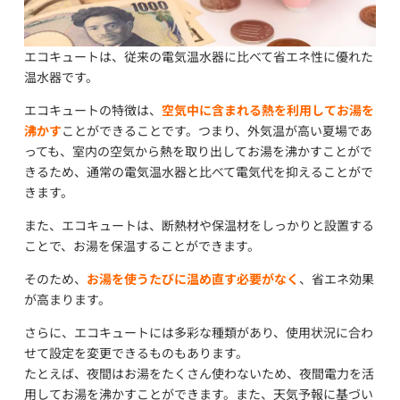
エコキュートは、従来の電気温水器に比べて省エネ性に優れた
温水器です。
エコキュートの特徴は、
空気中に含まれる熱を利用してお湯を
沸かす
ことができることです。つまり、外気温が高い夏場であ
っても、室内の空気から熱を取り出してお湯を沸かすことがで
きるため、通常の電気温水器と比べて電気代を抑えることがで
きます。
また、エコキュートは、断熱材や保温材をしっかりと設置する
ことで、お湯を保温することができます。
そのため、
お湯を使うたびに温め直す必要がなく
、省エネ効果
が高まります。
さらに、エコキュートには多彩な種類があり、使用状況に合わ
せて設定を変更できるものもあります。
たとえば、夜間はお湯をたくさん使わないため、夜間電力を活
用してお湯を沸かすことができます。また、天気予報に基づい