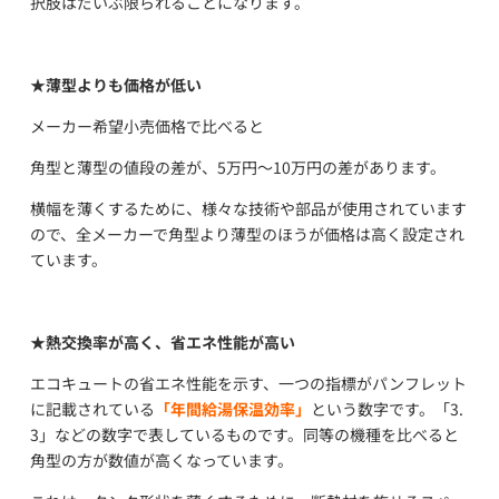
択肢はだいぶ限られることになります。
★
薄型よりも価格が低い
メーカー希望小売価格で比べると
角型と薄型の値段の差が、5万円～10万円の差があります。
横幅を薄くするために、様々な技術や部品が使用されています
ので、全メーカーで角型より薄型のほうが価格は高く設定され
ています。
★
熱交換率が高く、省エネ性能が高い
エコキュートの省エネ性能を示す、一つの指標がパンフレット
に記載されている
「年間給湯保温効率」
という数字です。「3.
3」などの数字で表しているものです。同等の機種を比べると
角型の方が数値が高くなっています。