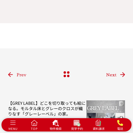
Prev
Next
【GREY LABEL】どこを切り取っても絵に
なる。モルタル床とグレーのクロスが織
りなす「グレーレーベル」の家。
ブログ
2026.07.31