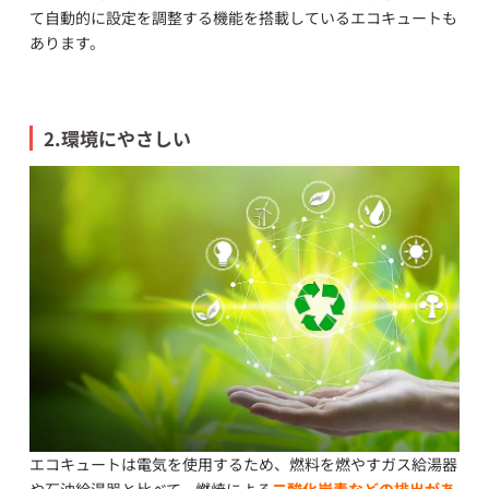
て自動的に設定を調整する機能を搭載しているエコキュートも
あります。
2.環境にやさしい
エコキュートは電気を使用するため、燃料を燃やすガス給湯器