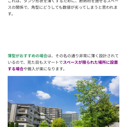
これは、タンク形状を薄くするために、断熱材を施せるスペー
スの関係で、角型にどうしても数値が劣ってしまうと思われま
す。
薄型がおすすめの場合
は、その名の通り非常に薄く設計されて
いるので、見た目もスマートで
スペースが限られた場所に設置
する場合
や搬入が楽になります。