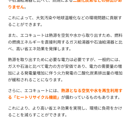
や石油給湯器と比べて、燃焼による
二酸化炭素などの排出があ
りません
。
これによって、大気汚染や地球温暖化などの環境問題に貢献す
ることができます。
また、エコキュートは熱源を空気や水から取り出すため、燃料
の燃焼エネルギーを直接利用するガス給湯器や石油給湯器と比
べ、高い省エネ効果を発揮します。
熱源を取り出すために必要な電力は必要ですが、一般的には、
ガスや石油と比べて電力の方が安価であり、電力の需要量の増
加による発電量増加に伴う火力発電の二酸化炭素排出量の増加
が緩和されることになります。
さらに、エコキュートには、
熱源となる空気や水を再生利用す
る「ヒートリサイクル機能」
が備わっているものもあります。
これにより、より高い省エネ効果を実現し、環境に負荷をかけ
ることを減らすことができます。