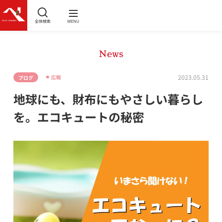
全体検索
MENU
News
2023.05.31
広報
ブログ
地球にも、財布にもやさしい暮らし
を。エコキュートの秘密