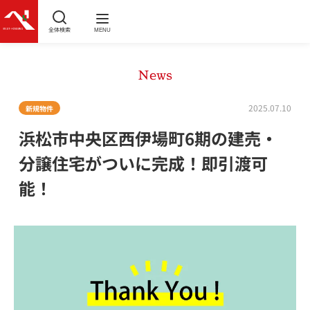
全体検索
MENU
News
2025.07.10
新規物件
浜松市中央区西伊場町6期の建売・
分譲住宅がついに完成！即引渡可
能！