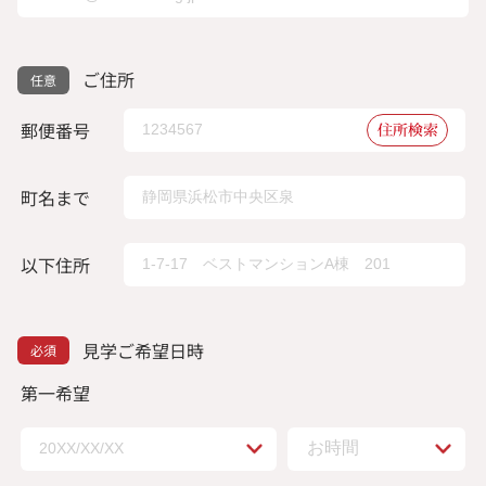
ご住所
郵便番号
住所検索
町名まで
以下住所
見学ご希望日時
第一希望