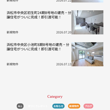
新規物件
2026.07.22
浜松市中央区初生町24期B号地の建売・分
譲住宅がついに完成！即引渡可能！
新規物件
2026.07.20
浜松市中央区小池町8期B号地の建売・分
譲住宅がついに完成！即引渡可能！
新規物件
2026.07.13
Category
ALL
家づくりレポート
お知らせ
新規物件
ブログ