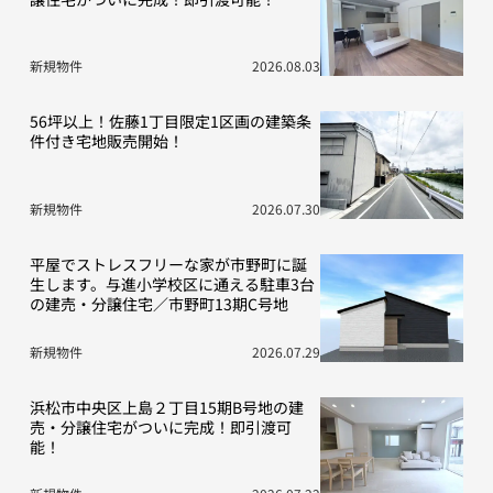
新規物件
2026.08.03
56坪以上！佐藤1丁目限定1区画の建築条
件付き宅地販売開始！
新規物件
2026.07.30
平屋でストレスフリーな家が市野町に誕
生します。与進小学校区に通える駐車3台
の建売・分譲住宅／市野町13期C号地
新規物件
2026.07.29
浜松市中央区上島２丁目15期B号地の建
売・分譲住宅がついに完成！即引渡可
能！