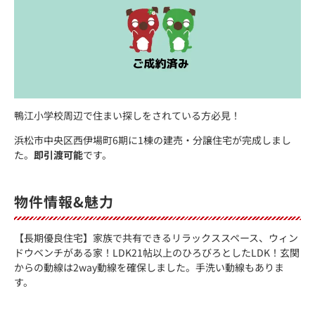
鴨江小学校周辺で住まい探しをされている方必見！
浜松市中央区西伊場町6期に1棟の建売・分譲住宅が完成しまし
た。
即引渡可能
です。
物件情報&魅力
【長期優良住宅】家族で共有できるリラックススペース、ウィン
ドウベンチがある家！LDK21帖以上のひろびろとしたLDK！玄関
からの動線は2way動線を確保しました。手洗い動線もありま
す。