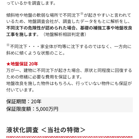
っているかを調査します。
※
傾斜地や地盤の軟弱な場所で不同沈下
が起きやすいと言われて
いるため、地盤調査会社が、調査したデータをもとに解析をし、
不同沈下の危険性が認められた場合、基礎の補強工事や地盤改良
工事を施します
。（地盤解析相談判定書）
※
不同沈下・・・家全体が均等に沈下するのではなく、一方向に
斜めに傾くような状態のこと。
★地盤保証 20年
万が一、建物に不同沈下が起きた場合、原状と同程度に回復する
ための修繕に必要な費用を保証します。
地盤改良を施した物件はもちろん、行っていない物件にも保証が
付いています。
保証期間：20年
保証限度額：5,000万円
液状化調査 ＜当社の特徴＞