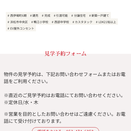
西伊場町6期
建売
完成
引渡可能
分譲住宅
新築一戸建て
浜松市中央区
鴨江小学校
西部中学校
カスタヌック
LDK21帖以上
EV屋外コンセント
見学予約フォーム
物件の見学予約は、下記お問い合わせフォームまたはお電
話をご利用ください。
※直近のご見学予約はお電話にてお問い合わせください。
※定休日/水・木
※
営業を目的としたお問い合わせはご遠慮ください。
お電
話にて受け付けております。