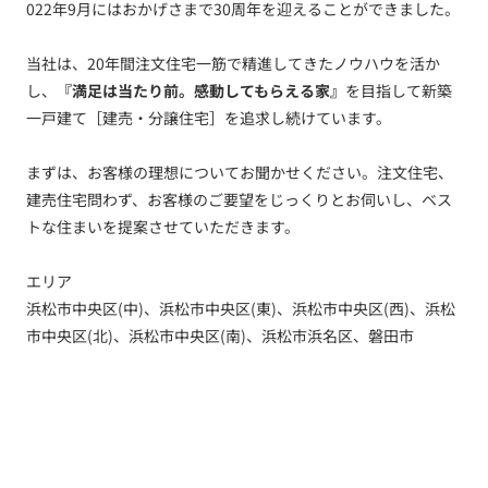
022年9月にはおかげさまで30周年を迎えることができました。
当社は、20年間注文住宅一筋で精進してきたノウハウを活か
し、
『満足は当たり前。感動してもらえる家』
を目指して新築
一戸建て［建売・分譲住宅］を追求し続けています。
まずは、お客様の理想についてお聞かせください。注文住宅、
建売住宅問わず、お客様のご要望をじっくりとお伺いし、ベス
トな住まいを提案させていただきます。
エリア
浜松市中央区(中)、浜松市中央区(東)、浜松市中央区(西)、浜松
市中央区(北)、浜松市中央区(南)、浜松市浜名区、磐田市