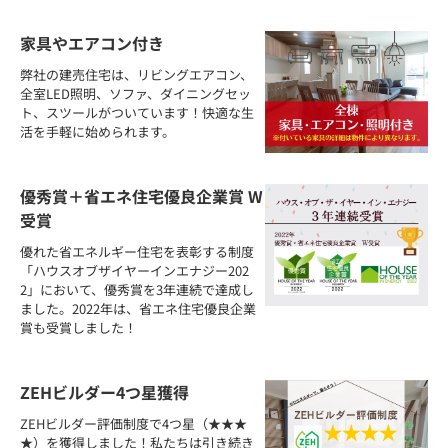
家具やエアコン付き
弊社の建売住宅は、リビングエアコン、
全室LED照明、ソファ、ダイニングセッ
ト、スツールがついています！快適な生
活を手軽に始められます。
優秀賞＋省エネ住宅優良企業賞 W
受賞
優れた省エネルギー住宅を表彰する制度
「ハウスオブザイヤーインエナジー202
2」において、優秀賞を3年連続で達成し
ました。2022年は、省エネ住宅優良企業
賞も受賞しました！
ZEHビルダー4つ星獲得
ZEHビルダー評価制度で4つ星（★★★
★）を獲得しました！私たちは引き続き