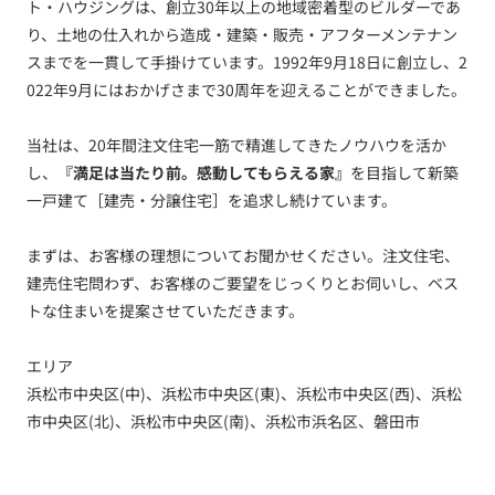
ト・ハウジングは、創立30年以上の地域密着型のビルダーであ
り、土地の仕入れから造成・建築・販売・アフターメンテナン
スまでを一貫して手掛けています。1992年9月18日に創立し、2
022年9月にはおかげさまで30周年を迎えることができました。
当社は、20年間注文住宅一筋で精進してきたノウハウを活か
し、
『満足は当たり前。感動してもらえる家』
を目指して新築
一戸建て［建売・分譲住宅］を追求し続けています。
まずは、お客様の理想についてお聞かせください。注文住宅、
建売住宅問わず、お客様のご要望をじっくりとお伺いし、ベス
トな住まいを提案させていただきます。
エリア
浜松市中央区(中)、浜松市中央区(東)、浜松市中央区(西)、浜松
市中央区(北)、浜松市中央区(南)、浜松市浜名区、磐田市