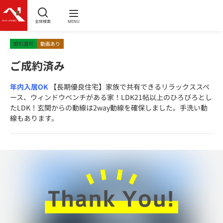
全体検索
MENU
即引渡可
動画あり
ご成約済み
年内入居OK
【長期優良住宅】家族で共有できるリラックススペ
ース、ウィンドウベンチがある家！LDK21帖以上のひろびろとし
たLDK！玄関からの動線は2way動線を確保しました。手洗い動
線もあります。