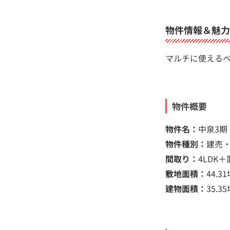
物件情報＆魅力
マルチに使えるベ
物件概要
物件名：
中泉3期
物件種別：
建売
間取り：
4LDK
敷地面積：
44.3
建物面積：
35.3