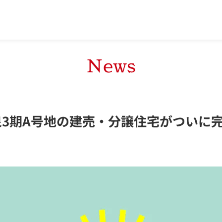
News
泉3期A号地の建売・分譲住宅がついに