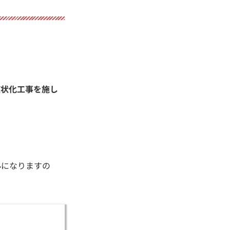
液状化工事を施し
外
になりますの