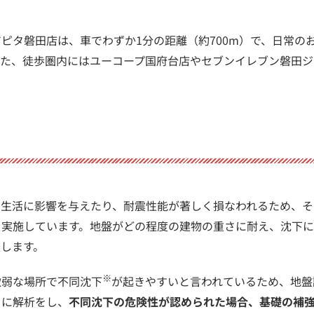
ピタ磐田店は、車でわずか1分の距離（約700m）で、日常の
また、徒歩圏内にはユーコープ国府台店やセブンイレブン磐田ジ
常生活に影響を与えたり、耐震性能が著しく損なわれるため、そ
を実施しています。地盤がどの程度の建物の重さに耐え、沈下
します。
※
軟弱な場所で不同沈下
が起きやすいと言われているため、地盤
とに解析をし、
不同沈下の危険性が認められた場合、基礎の補