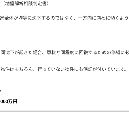
。（地盤解析相談判定書）
家全体が均等に沈下するのではなく、一方向に斜めに傾くよう
不同沈下が起きた場合、原状と同程度に回復するための修繕に
た物件はもちろん、行っていない物件にも保証が付いています。
年
000万円