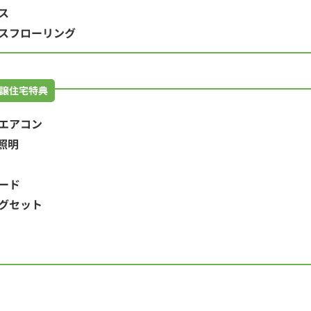
ス
スフローリング
譲住宅特典
エアコン
照明
ード
グセット