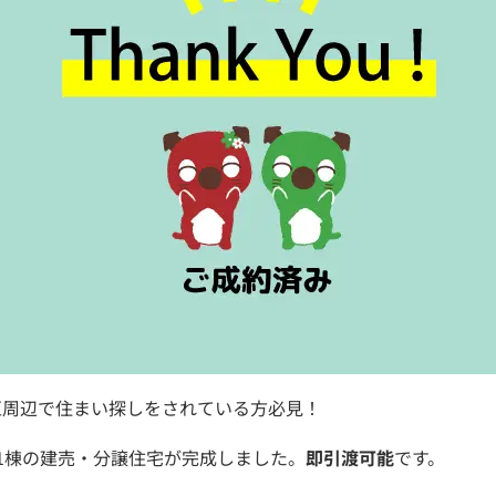
区周辺で住まい探しをされている方必見！
1棟の建売・分譲住宅が完成しました。
即引渡可能
です。