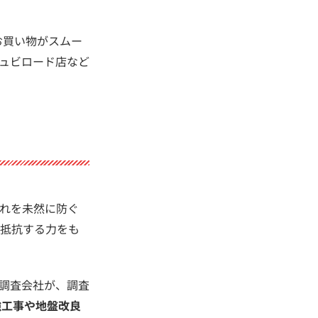
お買い物がスムー
ュビロード店など
れを未然に防ぐ
に抵抗する力をも
調査会社が、調査
強工事や地盤改良