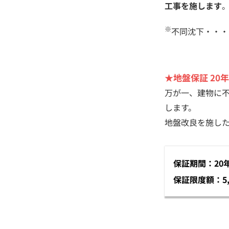
工事を施します
※
不同沈下・・・
★地盤保証 20年
万が一、建物に
します。
地盤改良を施し
保証期間：20
保証限度額：5,