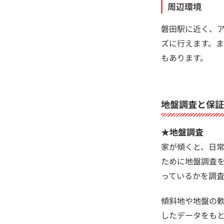
周辺環境
磐田駅に近く、ア
ズに行えます。
もあります。
地盤調査と保証
★地盤調査
家が傾くと、日
ために地盤調査
っているかを調査
傾斜地や地盤の
したデータをも