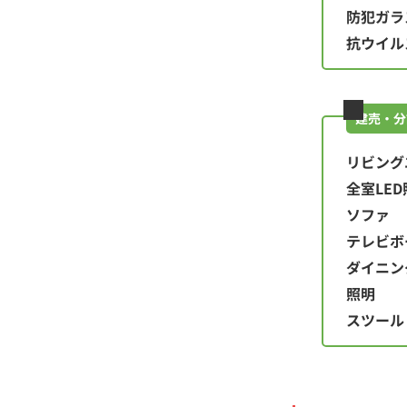
防犯ガラ
抗ウイル
建売・分
リビング
全室LED
ソファ
テレビボ
ダイニン
照明
スツール