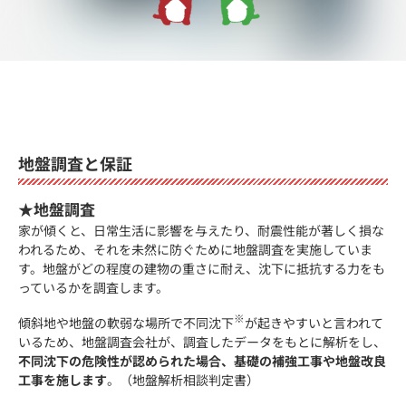
地盤調査と保証
★地盤調査
家が傾くと、日常生活に影響を与えたり、耐震性能が著しく損な
われるため、それを未然に防ぐために地盤調査を実施していま
す。地盤がどの程度の建物の重さに耐え、沈下に抵抗する力をも
っているかを調査します。
※
傾斜地や地盤の軟弱な場所で不同沈下
が起きやすいと言われて
いるため、地盤調査会社が、調査したデータをもとに解析をし、
不同沈下の危険性が認められた場合、基礎の補強工事や地盤改良
工事を施します
。（地盤解析相談判定書）