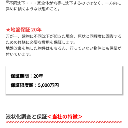
※
不同沈下・・・家全体が均等に沈下するのではなく、一方向に
斜めに傾くような状態のこと。
★地盤保証 20年
万が一、建物に不同沈下が起きた場合、原状と同程度に回復する
ための修繕に必要な費用を保証します。
地盤改良を施した物件はもちろん、行っていない物件にも保証が
付いています。
保証期間：20年
保証限度額：5,000万円
液状化調査と保証
＜当社の特徴＞