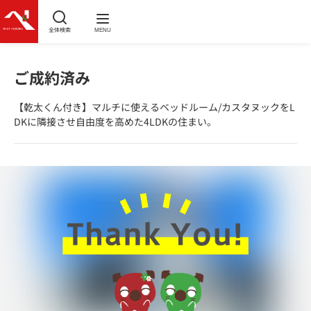
全体検索
MENU
ご成約済み
【乾太くん付き】マルチに使えるベッドルーム/カスタヌックをL
DKに隣接させ自由度を高めた4LDKの住まい。