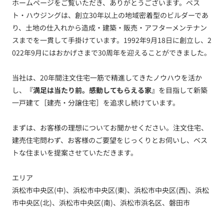
ホームページをご覧いただき、ありがとうございます。ベス
ト・ハウジングは、創立30年以上の地域密着型のビルダーであ
り、土地の仕入れから造成・建築・販売・アフターメンテナン
スまでを一貫して手掛けています。1992年9月18日に創立し、2
022年9月にはおかげさまで30周年を迎えることができました。
当社は、20年間注文住宅一筋で精進してきたノウハウを活か
し、
『満足は当たり前。感動してもらえる家』
を目指して新築
一戸建て［建売・分譲住宅］を追求し続けています。
まずは、お客様の理想についてお聞かせください。注文住宅、
建売住宅問わず、お客様のご要望をじっくりとお伺いし、ベス
トな住まいを提案させていただきます。
エリア
浜松市中央区(中)、浜松市中央区(東)、浜松市中央区(西)、浜松
市中央区(北)、浜松市中央区(南)、浜松市浜名区、磐田市