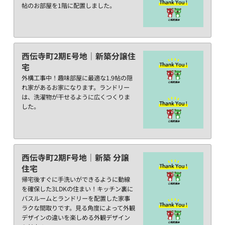
帖のお部屋を1階に配置しました。
西伝寺町2期E号地｜新築分譲住
宅
外構工事中！趣味部屋に最適な1.9帖の隠
れ家があるお家になります。ランドリー
は、洗濯物が干せるように広くつくりま
した。
西伝寺町2期F号地｜新築 分譲
住宅
帰宅後すぐに手洗いができるように動線
を確保した3LDKの住まい！キッチン裏に
バスルームとランドリーを配置した家事
ラクな間取りです。見る角度によって外観
デザインの違いを楽しめる外観デザイン