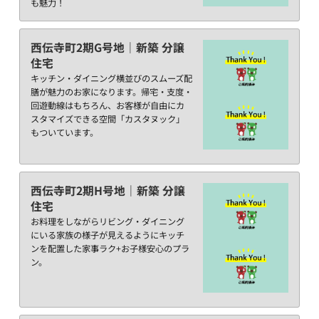
も魅力！
西伝寺町2期G号地｜新築 分譲
住宅
キッチン・ダイニング横並びのスムーズ配
膳が魅力のお家になります。帰宅・支度・
回遊動線はもちろん、お客様が自由にカ
スタマイズできる空間「カスタヌック」
もついています。
西伝寺町2期H号地｜新築 分譲
住宅
お料理をしながらリビング・ダイニング
にいる家族の様子が見えるようにキッチ
ンを配置した家事ラク+お子様安心のプラ
ン。