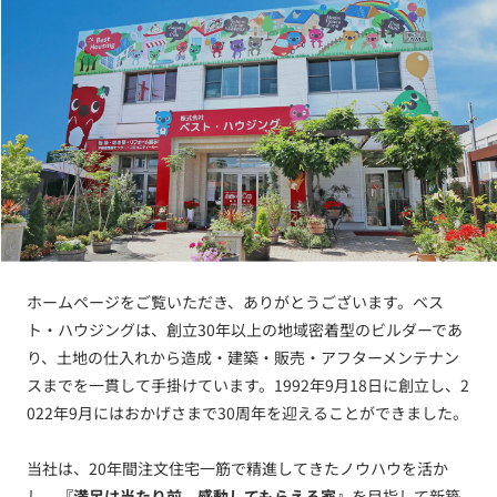
ホームページをご覧いただき、ありがとうございます。ベス
ト・ハウジングは、創立30年以上の地域密着型のビルダーであ
り、土地の仕入れから造成・建築・販売・アフターメンテナン
スまでを一貫して手掛けています。1992年9月18日に創立し、2
022年9月にはおかげさまで30周年を迎えることができました。
当社は、20年間注文住宅一筋で精進してきたノウハウを活か
し、
『満足は当たり前。感動してもらえる家』
を目指して新築