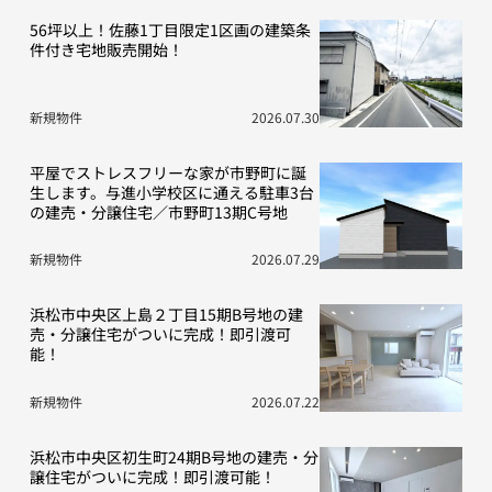
56坪以上！佐藤1丁目限定1区画の建築条
件付き宅地販売開始！
新規物件
2026.07.30
平屋でストレスフリーな家が市野町に誕
生します。与進小学校区に通える駐車3台
の建売・分譲住宅／市野町13期C号地
新規物件
2026.07.29
浜松市中央区上島２丁目15期B号地の建
売・分譲住宅がついに完成！即引渡可
能！
新規物件
2026.07.22
浜松市中央区初生町24期B号地の建売・分
譲住宅がついに完成！即引渡可能！