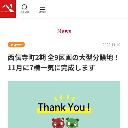
全体検索
MENU
News
2022.11.10
新規物件
西伝寺町2期 全9区画の大型分譲地！
11月に7棟一気に完成します