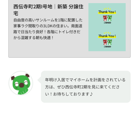
西伝寺町2期I号地｜新築 分譲住
宅
自由度の高いサンルームを1階に配置した
家事ラク間取りの3LDKの住まい。南面道
路で日当たり良好！各階にトイレ付きだ
から混雑する朝も快適！
年明け入居でマイホームを計画をされている
方は、ぜひ西伝寺町2期を見に来てくださ
い！お待ちしております♪