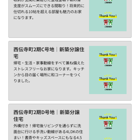
支度がスムーズにできる間取り！将来的に
仕切れる10帖を超える部屋も魅力のお家
になります。
西伝寺町2期C号地｜新築分譲住
宅
帰宅・生活・家事動線をすべて兼ね備えた
ストレスフリーなお家になります。キッチ
ンから目の届く場所に和コーナーをつく
りました。
西伝寺町2期D号地｜新築分譲
住宅
外構付き！帰宅後リビングを通らずに洗
面台に行ける手洗い動線がある4LDKの住
まい！書斎やキッズスペースにもなる4.5