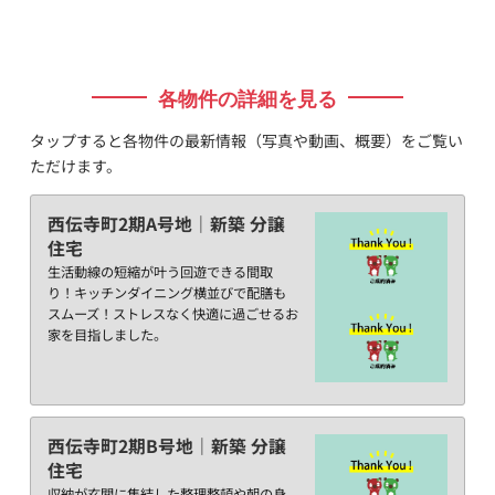
各物件の詳細を見る
タップすると各物件の最新情報（写真や動画、概要）をご覧い
ただけます。
西伝寺町2期A号地｜新築 分譲
住宅
生活動線の短縮が叶う回遊できる間取
り！キッチンダイニング横並びで配膳も
スムーズ！ストレスなく快適に過ごせるお
家を目指しました。
西伝寺町2期B号地｜新築 分譲
住宅
収納が玄関に集結した整理整頓や朝の身