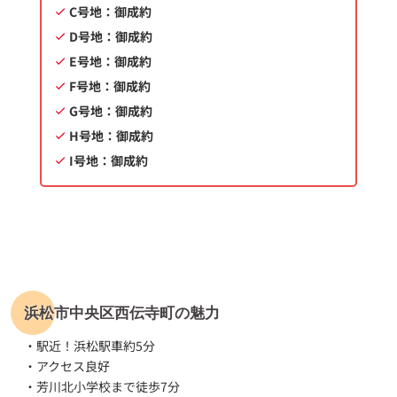
C号地
：御成約
D号地
：御成約
E号地
：御成約
F号地
：御成約
G号地
：御成約
H号地
：御成約
I号地
：御成約
浜松市中央区西伝寺町の魅力
・駅近！浜松駅車約5分
・アクセス良好
・芳川北小学校まで徒歩7分