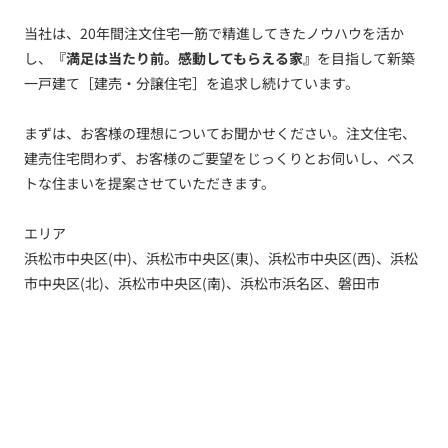
当社は、20年間注文住宅一筋で精進してきたノウハウを活か
し、
『満足は当たり前。感動してもらえる家』
を目指して新築
一戸建て［建売・分譲住宅］を追求し続けています。
まずは、お客様の理想についてお聞かせください。注文住宅、
建売住宅問わず、お客様のご要望をじっくりとお伺いし、ベス
トな住まいを提案させていただきます。
エリア
浜松市中央区(中)、浜松市中央区(東)、浜松市中央区(西)、浜松
市中央区(北)、浜松市中央区(南)、浜松市浜名区、磐田市
トップ