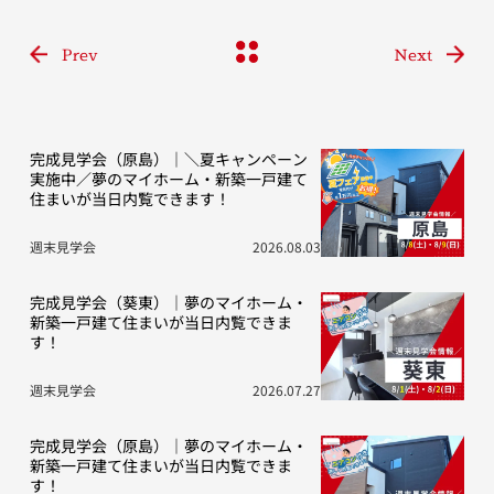
Prev
Next
完成見学会（原島）｜＼夏キャンペーン
実施中／夢のマイホーム・新築一戸建て
住まいが当日内覧できます！
週末見学会
2026.08.03
完成見学会（葵東）｜夢のマイホーム・
新築一戸建て住まいが当日内覧できま
す！
週末見学会
2026.07.27
完成見学会（原島）｜夢のマイホーム・
新築一戸建て住まいが当日内覧できま
す！