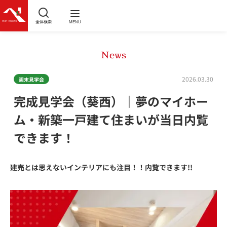
全体検索
MENU
News
2026.03.30
週末見学会
完成見学会（葵西）｜夢のマイホー
ム・新築一戸建て住まいが当日内覧
できます！
建売とは思えないインテリアにも注目
！！内覧できます!!