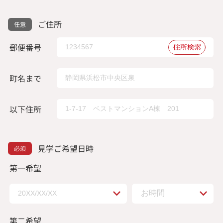
ご住所
郵便番号
住所検索
町名まで
以下住所
見学ご希望日時
第一希望
第二希望