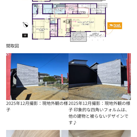
間取図
2025年12月撮影：現地外観の様
2025年12月撮影：現地外観の様
子
子 印象的な四角いフォルムは、
他の建物と被らないデザインで
す♪