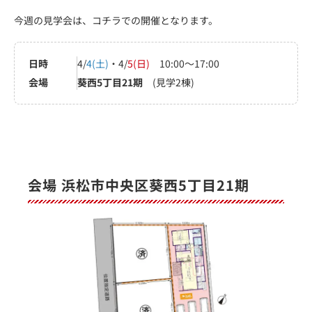
今週の見学会は、コチラでの開催となります。
日時
4/
4(土)
・4/
5(日)
10:00～17:00
会場
葵西5丁目21期
(見学2棟)
会場 浜松市中央区葵西5丁目21期