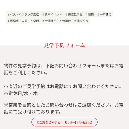
ベストハウジング浜松
週末イベント
完成見学会
新築
一戸建て
浜松市中央区
葵西
分譲住宅
分譲地
家づくり
見学予約フォーム
物件の見学予約は、下記お問い合わせフォームまたはお電
話をご利用ください。
※直近のご見学予約はお電話にてお問い合わせください。
※定休日/水・木
※
営業を目的としたお問い合わせはご遠慮ください。
お電
話にて受け付けております。
電話をかける 053-474-6252