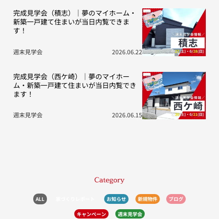
完成見学会（積志）｜夢のマイホーム・
新築一戸建て住まいが当日内覧できま
す！
週末見学会
2026.06.22
完成見学会（西ケ崎）｜夢のマイホー
ム・新築一戸建て住まいが当日内覧でき
ます！
週末見学会
2026.06.15
Category
ALL
家づくりレポート
お知らせ
新規物件
ブログ
キャンペーン
週末見学会