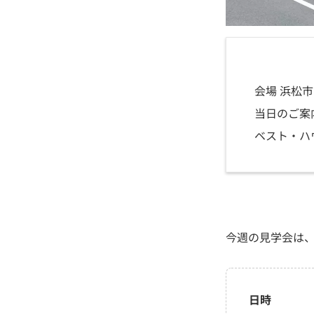
会場 浜松
当日のご案
ベスト・ハ
今週の見学会は
日時