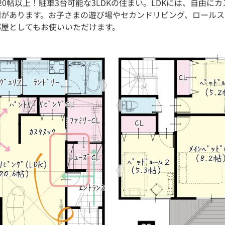
K20帖以上！駐車3台可能な3LDKの住まい。LDKには、自由に
間があります。お子さまの遊び場やセカンドリビング、ロールス
部屋としてもお使いいただけます。