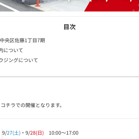
目次
市中央区佐藤1丁目7期
内について
ウジングについて
、コチラでの開催となります。
9/
27(土)
・9/
28(日)
10:00～17:00