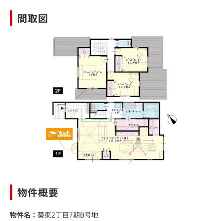
間取図
物件概要
物件名：
葵東2丁目7期B号地