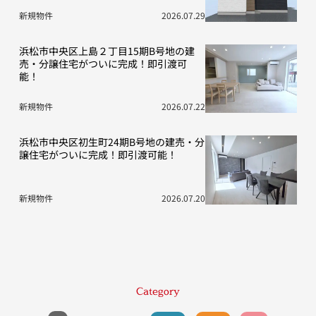
新規物件
2026.07.29
浜松市中央区上島２丁目15期B号地の建
売・分譲住宅がついに完成！即引渡可
能！
新規物件
2026.07.22
浜松市中央区初生町24期B号地の建売・分
譲住宅がついに完成！即引渡可能！
新規物件
2026.07.20
Category