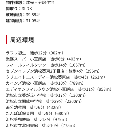
物件種別：
建売・分譲住宅
間取り：
3LDK
敷地面積：
39.89坪
建物面積：
31.05坪
周辺環境
ラフレ初生：徒歩12分（902ｍ）
業務スーパー小豆餅店：徒歩6分（403ｍ）
フィールフィルタウン：徒歩14分（1067ｍ）
セブンイレブン浜松葵東2丁目店：徒歩4分（296ｍ）
クリエイトエス・ディー浜松葵東店：徒歩4分（263ｍ）
カインズ浜松小豆餅店：徒歩10分（789ｍ）
エディオンフィルタウン浜松小豆餅店：徒歩11分（858ｍ）
浜松市立葵が丘小学校：徒歩17分（1300ｍ）
浜松市立開成中学校：徒歩29分（2300ｍ）
追分幼稚園：徒歩6分（432ｍ）
たんぽぽ保育園：徒歩9分（680ｍ）
浜松葵郵便局：徒歩13分（979ｍ）
浜松市立北図書館：徒歩10分（775ｍ）