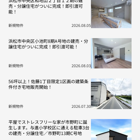
浜松市中央区和地山２丁目１２期の建
売・分譲住宅がついに完成！即引渡可
能！
新規物件
2026.08.05
浜松市中央区小池町8期A号地の建売・分
譲住宅がついに完成！即引渡可能！
新規物件
2026.08.03
56坪以上！佐藤1丁目限定1区画の建築条
件付き宅地販売開始！
新規物件
2026.07.30
平屋でストレスフリーな家が市野町に誕
生します。与進小学校区に通える駐車3台
の建売・分譲住宅／市野町13期C号地