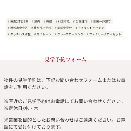
葵東2丁目7期
建売
完成
引渡可能
分譲住宅
新築一戸建て
浜松市中央区
葵が丘小学校
開成中学校
アイランドキッチン
タッチレス水栓
モノトーン
グレーフローリング
ファミリークローゼット
見学予約フォーム
物件の見学予約は、下記お問い合わせフォームまたはお電
話をご利用ください。
※直近のご見学予約はお電話にてお問い合わせください。
※定休日/水・木
※
営業を目的としたお問い合わせはご遠慮ください。
お電
話にて受け付けております。