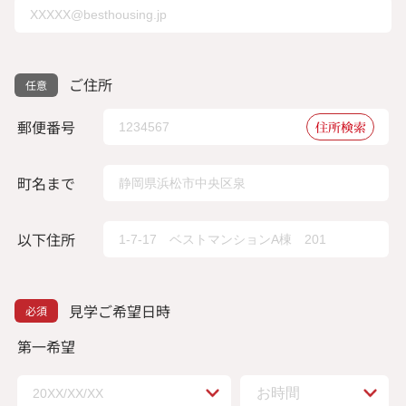
ご住所
郵便番号
住所検索
町名まで
以下住所
見学ご希望日時
第一希望