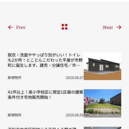
Prev
Next
脱衣・洗面ややっぱり別がいい！トイレ
も2か所！とことんこだわった平屋が市野
町に誕生します。建売・分譲住宅／市野
町13期D号地
新規物件
2026.08.07
41坪以上！泉小学校区に限定1区画の建築
条件付き宅地販売開始！
新規物件
2026.08.05