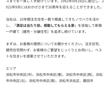
スまでを一貫して手掛けています。1992年9月18日に創立し、2
022年9月にはおかげさまで30周年を迎えることができました。
当社は、20年間注文住宅一筋で精進してきたノウハウを活か
し、
『満足は当たり前。感動してもらえる家』
を目指して新築
一戸建て［建売・分譲住宅］を追求し続けています。
まずは、お客様の理想についてお聞かせください。注文住宅、
建売住宅問わず、お客様のご要望をじっくりとお伺いし、ベス
トな住まいを提案させていただきます。
エリア
浜松市中央区(中)、浜松市中央区(東)、浜松市中央区(西)、浜松
市中央区(北)、浜松市中央区(南)、浜松市浜名区、磐田市