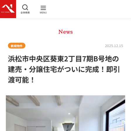
全体検索
MENU
News
2025.12.15
新規物件
浜松市中央区葵東2丁目7期B号地の
建売・分譲住宅がついに完成！即引
渡可能！