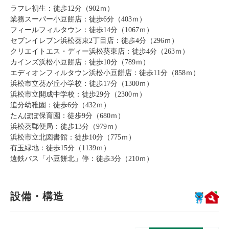
ラフレ初生：徒歩12分（902ｍ）
業務スーパー小豆餅店：徒歩6分（403ｍ）
フィールフィルタウン：徒歩14分（1067ｍ）
セブンイレブン浜松葵東2丁目店：徒歩4分（296ｍ）
クリエイトエス・ディー浜松葵東店：徒歩4分（263ｍ）
カインズ浜松小豆餅店：徒歩10分（789ｍ）
エディオンフィルタウン浜松小豆餅店：徒歩11分（858ｍ）
浜松市立葵が丘小学校：徒歩17分（1300ｍ）
浜松市立開成中学校：徒歩29分（2300ｍ）
追分幼稚園：徒歩6分（432ｍ）
たんぽぽ保育園：徒歩9分（680ｍ）
浜松葵郵便局：徒歩13分（979ｍ）
浜松市立北図書館：徒歩10分（775ｍ）
有玉緑地：徒歩15分（1139ｍ）
遠鉄バス「小豆餅北」停：徒歩3分（210ｍ）
設備・構造