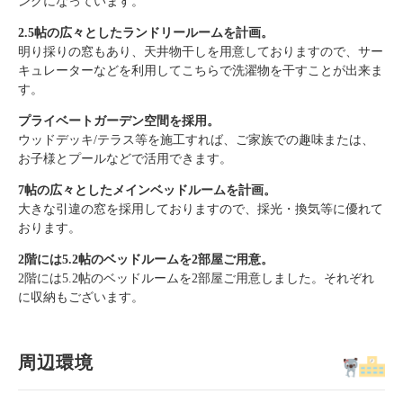
ングになっています。
2.5帖の広々としたランドリールームを計画。
明り採りの窓もあり、天井物干しを用意しておりますので、サー
キュレーターなどを利用してこちらで洗濯物を干すことが出来ま
す。
プライベートガーデン空間を採用。
ウッドデッキ/テラス等を施工すれば、ご家族での趣味または、
お子様とプールなどで活用できます。
7帖の広々としたメインベッドルームを計画。
大きな引違の窓を採用しておりますので、採光・換気等に優れて
おります。
2階には5.2帖のベッドルームを2部屋ご用意。
2階には5.2帖のベッドルームを2部屋ご用意しました。それぞれ
に収納もございます。
周辺環境