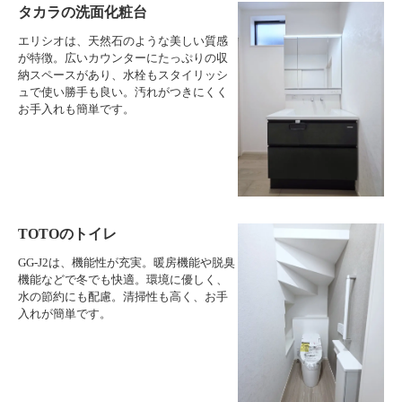
タカラの洗面化粧台
エリシオは、天然石のような美しい質感
が特徴。広いカウンターにたっぷりの収
納スペースがあり、水栓もスタイリッシ
ュで使い勝手も良い。汚れがつきにくく
お手入れも簡単です。
TOTOのトイレ
GG-J2は、機能性が充実。暖房機能や脱臭
機能などで冬でも快適。環境に優しく、
水の節約にも配慮。清掃性も高く、お手
入れが簡単です。