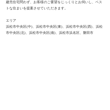
建売住宅問わず、お客様のご要望をじっくりとお伺いし、ベス
トな住まいを提案させていただきます。
エリア
浜松市中央区(中)、浜松市中央区(東)、浜松市中央区(西)、浜松
市中央区(北)、浜松市中央区(南)、浜松市浜名区、磐田市
トップ
新着情報
新築一戸建てを探す
土地を探す