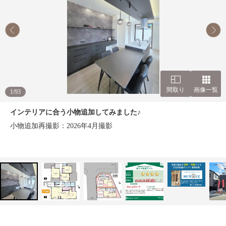
間取り
画像一覧
1
/
93
インテリアに合う小物追加してみました♪
小物追加再撮影：2026年4月撮影