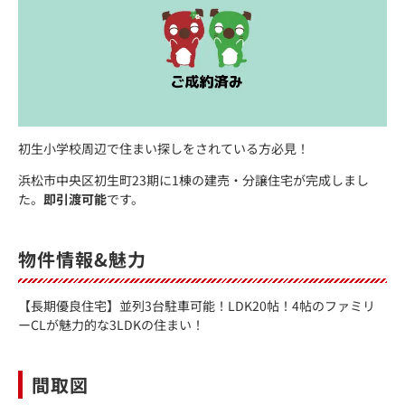
初生小学校周辺で住まい探しをされている方必見！
浜松市中央区初生町23期に1棟の建売・分譲住宅が完成しまし
た。
即引渡可能
です。
物件情報&魅力
【長期優良住宅】並列3台駐車可能！LDK20帖！4帖のファミリ
ーCLが魅力的な3LDKの住まい！
間取図