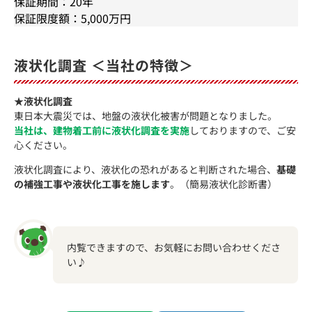
保証期間：20年
保証限度額：5,000万円
液状化調査 ＜当社の特徴＞
★液状化調査
東日本大震災では、地盤の液状化被害が問題となりました。
当社は、建物着工前に液状化調査を実施
しておりますので、ご安
心ください。
液状化調査により、液状化の恐れがあると判断された場合、
基礎
の補強工事や液状化工事を施します
。（簡易液状化診断書）
内覧できますので、お気軽にお問い合わせくださ
い♪