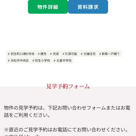
物件詳細
資料請求
初生町23期E号地
建売
完成
引渡可能
分譲住宅
新築一戸建て
浜松市中央区
初生小学校
北星中学校
見学予約フォーム
物件の見学予約は、下記お問い合わせフォームまたはお電
話をご利用ください。
※直近のご見学予約はお電話にてお問い合わせください。