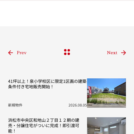
Prev
Next
41坪以上！泉小学校区に限定1区画の建築
条件付き宅地販売開始！
新規物件
2026.08.05
浜松市中央区和地山２丁目１２期の建
売・分譲住宅がついに完成！即引渡可
能！