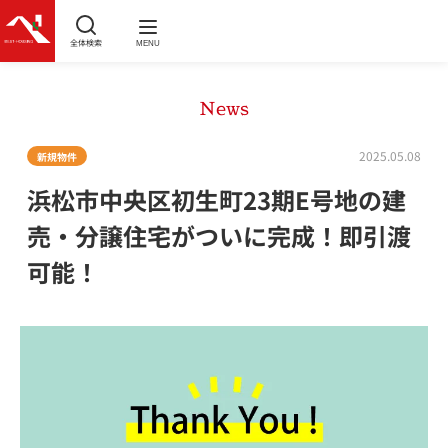
全体検索
MENU
News
2025.05.08
新規物件
浜松市中央区初生町23期E号地の建
売・分譲住宅がついに完成！即引渡
可能！