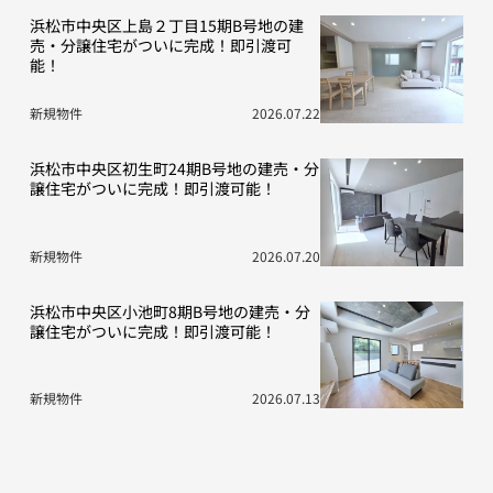
浜松市中央区上島２丁目15期B号地の建
売・分譲住宅がついに完成！即引渡可
能！
新規物件
2026.07.22
浜松市中央区初生町24期B号地の建売・分
譲住宅がついに完成！即引渡可能！
新規物件
2026.07.20
浜松市中央区小池町8期B号地の建売・分
譲住宅がついに完成！即引渡可能！
新規物件
2026.07.13