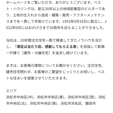
ホームページをご覧いただき、ありがとうございます。ベス
ト・ハウジングは、創立30年以上の地域密着型のビルダーであ
り、土地の仕入れから造成・建築・販売・アフターメンテナン
スまでを一貫して手掛けています。1992年9月18日に創立し、2
022年9月にはおかげさまで30周年を迎えることができました。
当社は、20年間注文住宅一筋で精進してきたノウハウを活か
し、
『満足は当たり前。感動してもらえる家』
を目指して新築
一戸建て［建売・分譲住宅］を追求し続けています。
まずは、お客様の理想についてお聞かせください。注文住宅、
建売住宅問わず、お客様のご要望をじっくりとお伺いし、ベス
トな住まいを提案させていただきます。
エリア
浜松市中央区(中)、浜松市中央区(東)、浜松市中央区(西)、浜松
市中央区(北)、浜松市中央区(南)、浜松市浜名区、磐田市