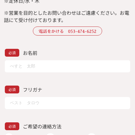
※定休日/水・木
※
営業を目的としたお問い合わせはご遠慮ください。
お電
話にて受け付けております。
電話をかける 053-474-6252
お名前
フリガナ
ご希望の連絡方法