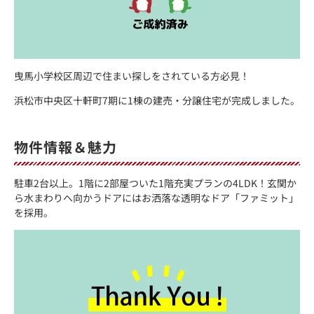
曳馬小学校区周辺で住まい探しをされている方必見！
浜松市中央区十軒町7期に1棟の建売・分譲住宅が完成しました。
物件情報＆魅力
駐車2台以上。1階に2部屋ついた1階充実プランの4LDK！玄関か
ら水まわりへ向かうドアにはお洒落な透明なドア「ファミット」
を採用。