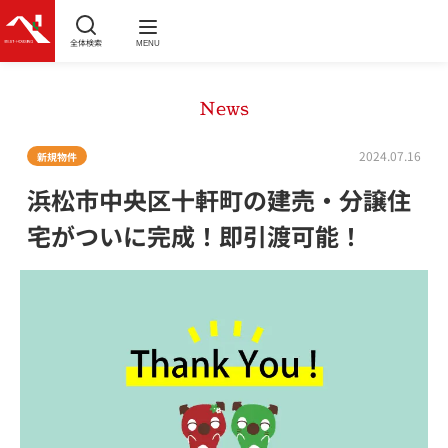
全体検索
MENU
News
2024.07.16
新規物件
浜松市中央区十軒町の建売・分譲住
宅がついに完成！即引渡可能！