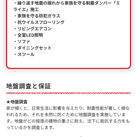
・繰り返す地震の揺れから家族を守る制震ダンパー「ミ
ライエ」施工
・家族を守る防犯ガラス
・抗ウイルスフローリング
・リビングエアコン
・全室LED照明
・ソファ
・ダイニングセット
・スツール
地盤調査と保証
★地盤調査
家が傾くと、日常生活に影響を与えたり、耐震性能が著しく損な
われるため、それを未然に防ぐために地盤調査を実施していま
す。地盤がどの程度の建物の重さに耐え、沈下に抵抗する力をも
っているかを調査します。