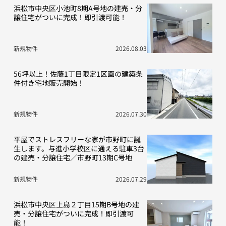
浜松市中央区小池町8期A号地の建売・分
譲住宅がついに完成！即引渡可能！
新規物件
2026.08.03
56坪以上！佐藤1丁目限定1区画の建築条
件付き宅地販売開始！
新規物件
2026.07.30
平屋でストレスフリーな家が市野町に誕
生します。与進小学校区に通える駐車3台
の建売・分譲住宅／市野町13期C号地
新規物件
2026.07.29
浜松市中央区上島２丁目15期B号地の建
売・分譲住宅がついに完成！即引渡可
能！