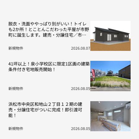
脱衣・洗面ややっぱり別がいい！トイレ
も2か所！とことんこだわった平屋が市野
町に誕生します。建売・分譲住宅／市野
町13期D号地
新規物件
2026.08.07
41坪以上！泉小学校区に限定1区画の建築
条件付き宅地販売開始！
新規物件
2026.08.05
浜松市中央区和地山２丁目１２期の建
売・分譲住宅がついに完成！即引渡可
能！
新規物件
2026.08.05