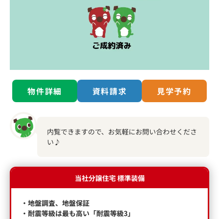
物件詳細
資料請求
見学予約
内覧できますので、お気軽にお問い合わせくださ
い♪
当社分譲住宅 標準装備
・地盤調査、地盤保証
・耐震等級は最も高い「耐震等級3」