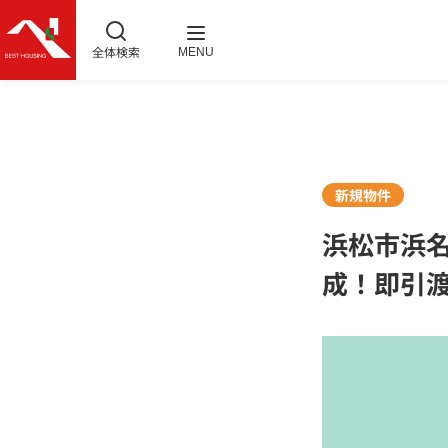
全体検索
MENU
新規物件
浜松市浜名
成！即引