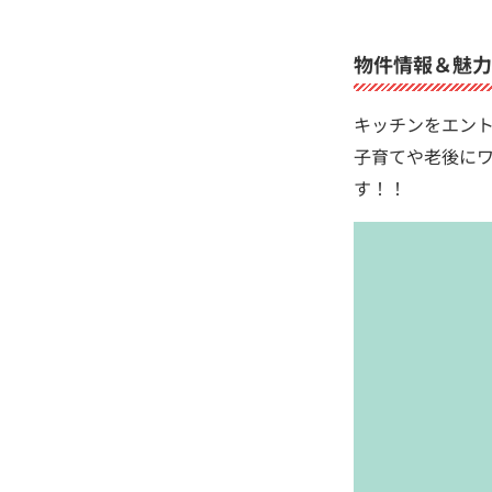
物件情報＆魅力
キッチンをエン
子育てや老後に
す！！