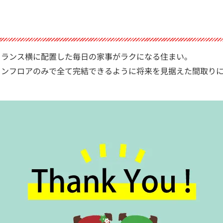
トランス横に配置した毎日の家事がラクになる住まい。
ワンフロアのみで全て完結できるように将来を見据えた間取り