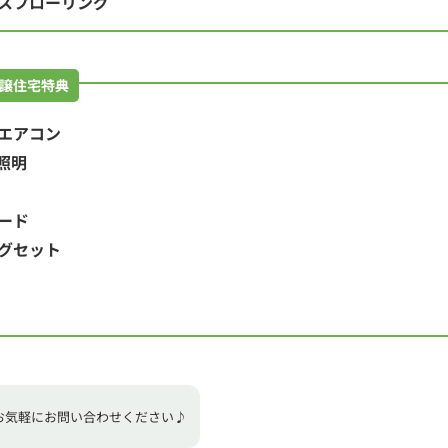
スフローリング
譲住宅特典
エアコン
照明
ード
グセット
お気軽にお問い合わせください♪