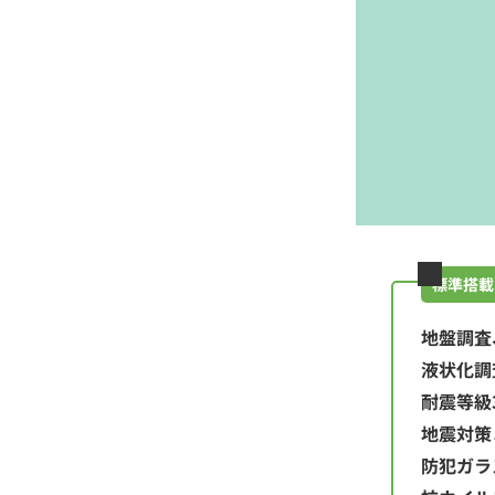
標準搭載
地盤調査
液状化調
耐震等級
地震対策
防犯ガラ