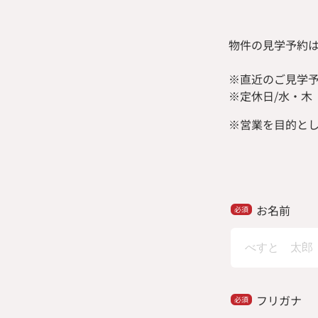
物件の見学予約
※直近のご見学
※定休日/水・木
※
営業を目的と
お名前
フリガナ