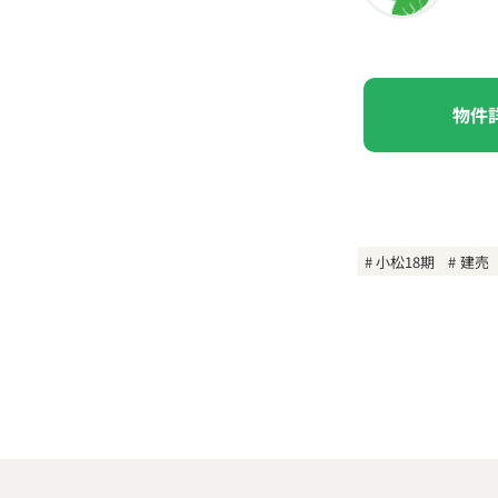
物件
小松18期
建売