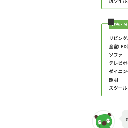
抗ウイル
建売・分
リビング
全室LED
ソファ
テレビボ
ダイニン
照明
スツール