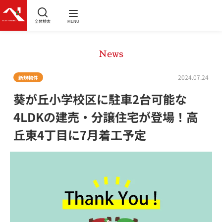
全体検索
MENU
News
2024.07.24
新規物件
葵が丘小学校区に駐車2台可能な
4LDKの建売・分譲住宅が登場！高
丘東4丁目に7月着工予定