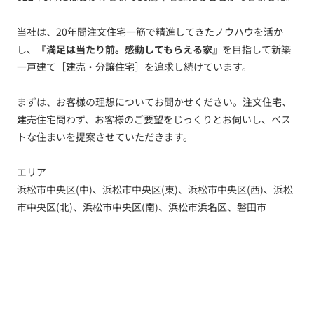
当社は、20年間注文住宅一筋で精進してきたノウハウを活か
し、
『満足は当たり前。感動してもらえる家』
を目指して新築
一戸建て［建売・分譲住宅］を追求し続けています。
まずは、お客様の理想についてお聞かせください。注文住宅、
建売住宅問わず、お客様のご要望をじっくりとお伺いし、ベス
トな住まいを提案させていただきます。
エリア
浜松市中央区(中)、浜松市中央区(東)、浜松市中央区(西)、浜松
市中央区(北)、浜松市中央区(南)、浜松市浜名区、磐田市
トップ