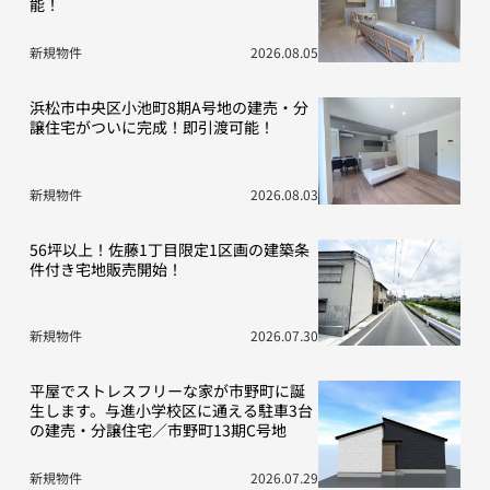
能！
新規物件
2026.08.05
浜松市中央区小池町8期A号地の建売・分
譲住宅がついに完成！即引渡可能！
新規物件
2026.08.03
56坪以上！佐藤1丁目限定1区画の建築条
件付き宅地販売開始！
新規物件
2026.07.30
平屋でストレスフリーな家が市野町に誕
生します。与進小学校区に通える駐車3台
の建売・分譲住宅／市野町13期C号地
新規物件
2026.07.29