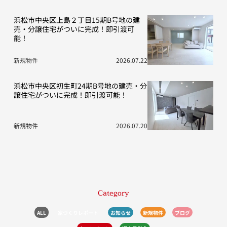
浜松市中央区上島２丁目15期B号地の建
売・分譲住宅がついに完成！即引渡可
能！
新規物件
2026.07.22
浜松市中央区初生町24期B号地の建売・分
譲住宅がついに完成！即引渡可能！
新規物件
2026.07.20
Category
ALL
家づくりレポート
お知らせ
新規物件
ブログ