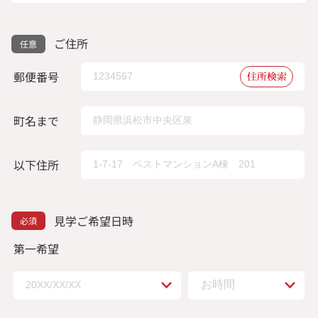
ご住所
郵便番号
住所検索
町名まで
以下住所
見学ご希望日時
第一希望