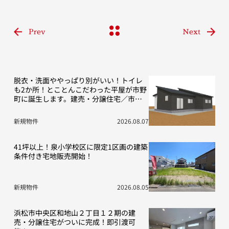
Prev
Next
脱衣・洗面ややっぱり別がいい！トイレ
も2か所！とことんこだわった平屋が市野
町に誕生します。建売・分譲住宅／市野
町13期D号地
新規物件
2026.08.07
41坪以上！泉小学校区に限定1区画の建築
条件付き宅地販売開始！
新規物件
2026.08.05
浜松市中央区和地山２丁目１２期の建
売・分譲住宅がついに完成！即引渡可