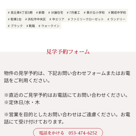
高丘東4丁目5期
新築
分譲住宅
7月着工
葵が丘小学校
開成中学校
駐車2台
浜松市中央区
中エリア
ファミリークローゼット
ランドリー
ブラック
靴箱
ウォークイン
見学予約フォーム
物件の見学予約は、下記お問い合わせフォームまたはお電
話をご利用ください。
※直近のご見学予約はお電話にてお問い合わせください。
※定休日/水・木
※
営業を目的としたお問い合わせはご遠慮ください。
お電
話にて受け付けております。
電話をかける 053-474-6252