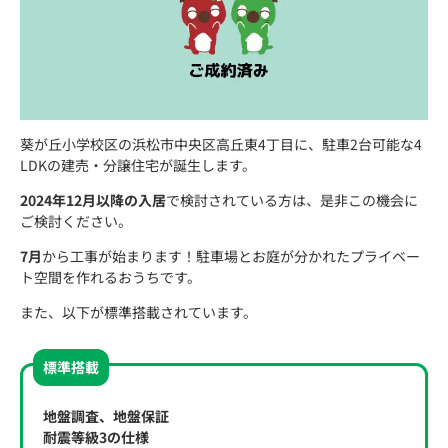
葵が丘小学校区の浜松市中央区高丘東4丁目に、駐車2台可能な4
LDKの建売・分譲住宅が誕生します。
2024年12月以降の入居
で検討されている方は、是非この機会に
ご検討ください。
7月
から工事が始まります！駐車場とお庭が分かれたプライベー
ト空間を作れるおうちです。
また、以下が標準搭載されています。
標準搭載
地盤調査、地盤保証
耐震等級3の仕様