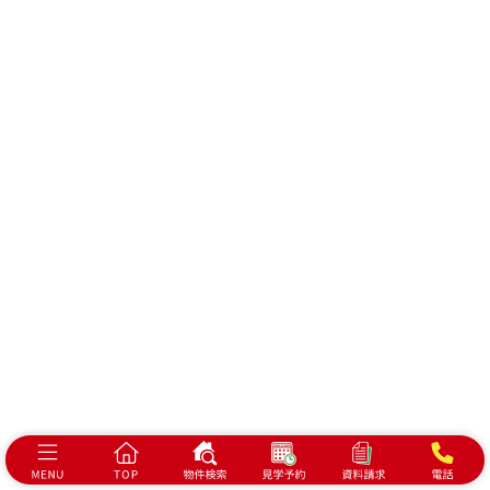
会社概要
プライバシーポリシー
浜松市で建売・分譲住宅、土地をお探しの方は
ベスト・ハウジングにお任せください！
静岡県浜松市中央区泉1-7-17
©2026 BEST HOUSING
All Rights Reserved.