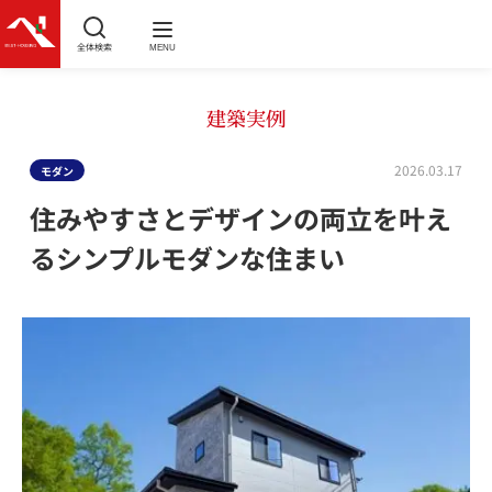
全体検索
MENU
建築実例
2026.03.17
モダン
住みやすさとデザインの両立を叶え
るシンプルモダンな住まい