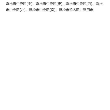
浜松市中央区(中)、浜松市中央区(東)、浜松市中央区(西)、浜松
市中央区(北)、浜松市中央区(南)、浜松市浜名区、磐田市
トップ
新着情報
新築一戸建てを探す
土地を探す
YouTube内覧動画