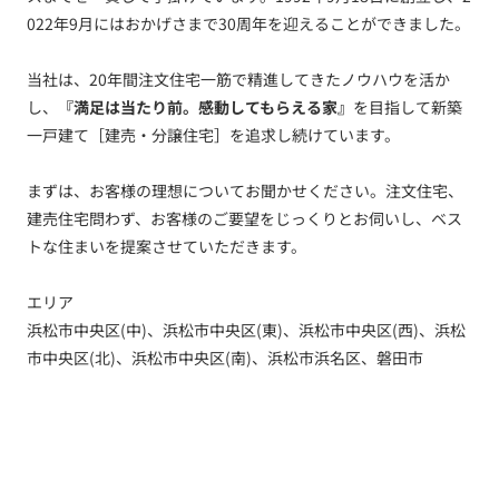
022年9月にはおかげさまで30周年を迎えることができました。
当社は、20年間注文住宅一筋で精進してきたノウハウを活か
し、
『満足は当たり前。感動してもらえる家』
を目指して新築
一戸建て［建売・分譲住宅］を追求し続けています。
まずは、お客様の理想についてお聞かせください。注文住宅、
建売住宅問わず、お客様のご要望をじっくりとお伺いし、ベス
トな住まいを提案させていただきます。
エリア
浜松市中央区(中)、浜松市中央区(東)、浜松市中央区(西)、浜松
市中央区(北)、浜松市中央区(南)、浜松市浜名区、磐田市