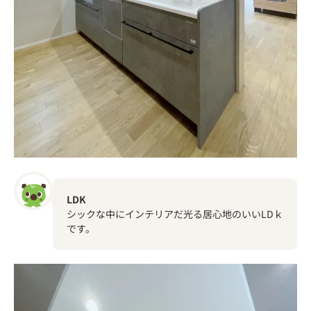
LDK
シックな中にインテリアだ光る居心地のいいLDｋ
です。