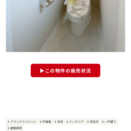
▶この物件の販売状況
ブラックファミット
平屋風
天井
インテリア
浜松市
一戸建て
建築実例