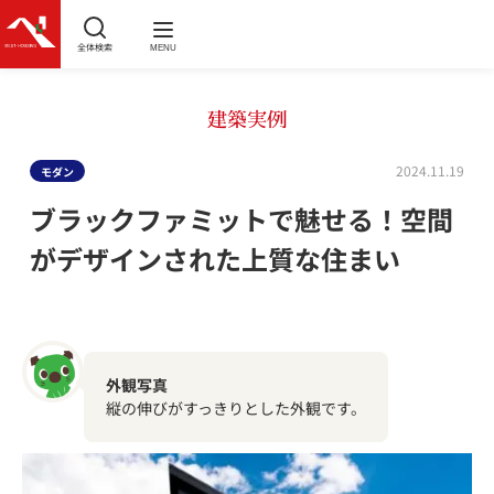
全体検索
MENU
建築実例
2024.11.19
モダン
ブラックファミットで魅せる！空間
がデザインされた上質な住まい
外観写真
縦の伸びがすっきりとした外観です。