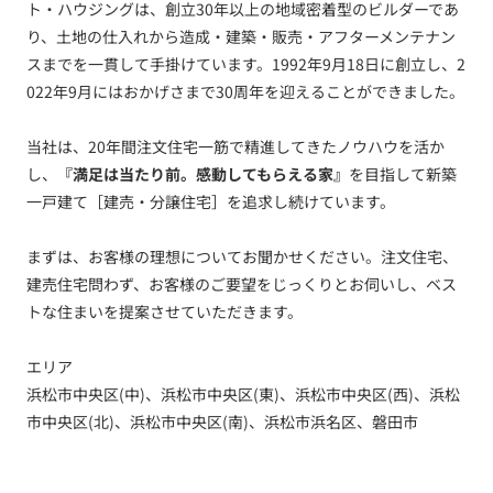
ト・ハウジングは、創立30年以上の地域密着型のビルダーであ
り、土地の仕入れから造成・建築・販売・アフターメンテナン
スまでを一貫して手掛けています。1992年9月18日に創立し、2
022年9月にはおかげさまで30周年を迎えることができました。
当社は、20年間注文住宅一筋で精進してきたノウハウを活か
し、
『満足は当たり前。感動してもらえる家』
を目指して新築
一戸建て［建売・分譲住宅］を追求し続けています。
まずは、お客様の理想についてお聞かせください。注文住宅、
建売住宅問わず、お客様のご要望をじっくりとお伺いし、ベス
トな住まいを提案させていただきます。
エリア
浜松市中央区(中)、浜松市中央区(東)、浜松市中央区(西)、浜松
市中央区(北)、浜松市中央区(南)、浜松市浜名区、磐田市