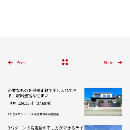
Prev
Next
必要なものを最短距離で出し入れでき
る！収納豊富な住まい
124.55㎡（37.68坪）
建物
和室
サンルーム
回遊動線
収納豊富
3パターンの洗濯物の干し方ができるライ