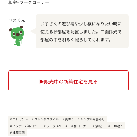
和室+ワークコーナー
ベスくん
お子さんの遊び場や少し横になりたい時に
使えるお部屋を配置しました。二面採光で
部屋の中を明るく照らしてくれます。
▶販売中の新築住宅を見る
エレガント
フレンチスタイル
妻飾り
シンプルな暮らし
インナーバルコニー
ワークスペース
和コーナー
浜松市
一戸建て
建築実例