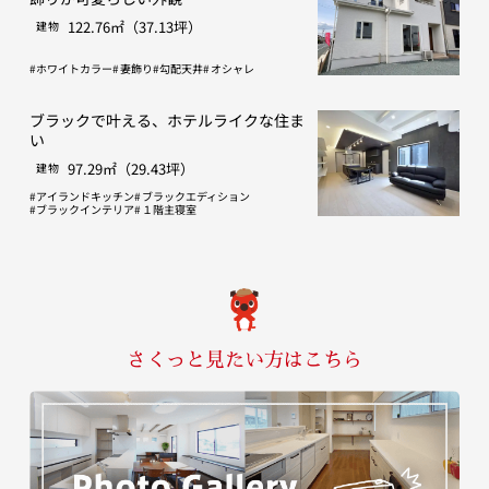
122.76㎡（37.13坪）
建物
ホワイトカラー
妻飾り
勾配天井
オシャレ
ブラックで叶える、ホテルライクな住ま
い
97.29㎡（29.43坪）
建物
アイランドキッチン
ブラックエディション
ブラックインテリア
１階主寝室
さくっと見たい方はこちら