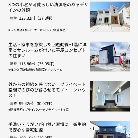
3つの小窓が可愛らしい清潔感のあるデザ
インの外観
123.32㎡（37.3坪）
建物
レンガ調
和コーナー
メリハリ
重厚感
生活・家事を意識した回遊動線+1階に洋
室とサンルームが付いた平屋コンセプト
の住まい
115.86㎡（35.05坪）
建物
4LDK
回遊動線
1階洋室
サンルーム
外からの視線を感じない。プライベート
空間でのびのび暮らせるモノトーンハウ
ス！
99.42㎡（30.07坪）
建物
間接照明
プライバシー
プライベート
庭
手洗い・うがいが自然と習慣に。衛生的
で安心な帰宅動線！
100.16㎡（30.3坪）
建物