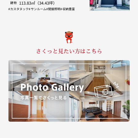
113.83㎡（34.43坪）
建物
カスタヌック
サンルーム
間接照明
収納豊富
さくっと見たい方はこちら