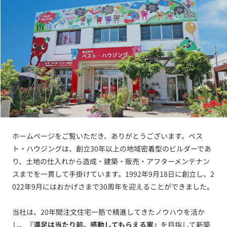
ホームページをご覧いただき、ありがとうございます。ベス
ト・ハウジングは、創立30年以上の地域密着型のビルダーであ
り、土地の仕入れから造成・建築・販売・アフターメンテナン
スまでを一貫して手掛けています。1992年9月18日に創立し、2
022年9月にはおかげさまで30周年を迎えることができました。
当社は、20年間注文住宅一筋で精進してきたノウハウを活か
し、
『満足は当たり前。感動してもらえる家』
を目指して新築