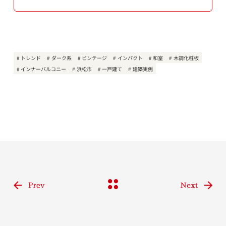
トレンド
ダーク系
ビンテージ
インパクト
和室
木調化粧板
インナーバルコニー
浜松市
一戸建て
建築実例
Prev
Next