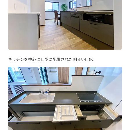
キッチンを中心にＬ型に配置された明るいLDK。