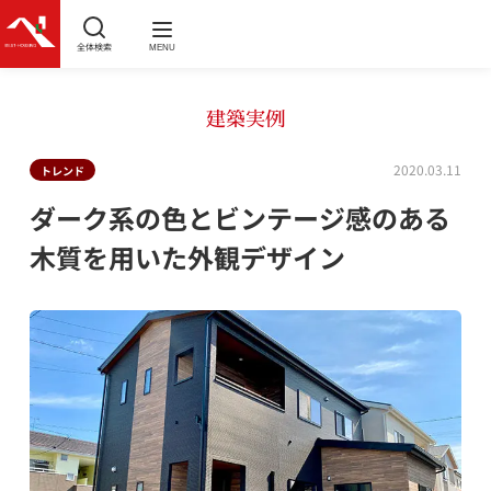
全体検索
MENU
建築実例
2020.03.11
トレンド
ダーク系の色とビンテージ感のある
木質を用いた外観デザイン