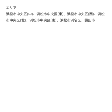
エリア
浜松市中央区(中)、浜松市中央区(東)、浜松市中央区(西)、浜松
市中央区(北)、浜松市中央区(南)、浜松市浜名区、磐田市
トップ
新着情報
新築一戸建てを探す
土地を探す
YouTube内覧動画