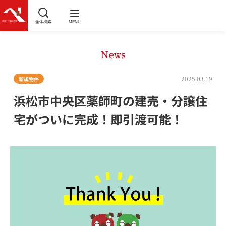
全体検索
MENU
News
2025.03.19
新規物件
浜松市中央区薬師町の建売・分譲住
宅がついに完成！即引渡可能！