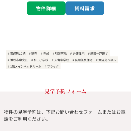
物件詳細
資料請求
薬師町10期
建売
完成
引渡可能
分譲住宅
新築一戸建て
浜松市中央区
和田小学校
天竜中学校
長期優良住宅
太陽光パネル
1階メインベッドルーム
ブラック
見学予約フォーム
物件の見学予約は、下記お問い合わせフォームまたはお電
話をご利用ください。