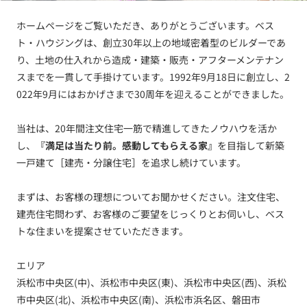
ホームページをご覧いただき、ありがとうございます。ベス
ト・ハウジングは、創立30年以上の地域密着型のビルダーであ
り、土地の仕入れから造成・建築・販売・アフターメンテナン
スまでを一貫して手掛けています。1992年9月18日に創立し、2
022年9月にはおかげさまで30周年を迎えることができました。
当社は、20年間注文住宅一筋で精進してきたノウハウを活か
し、
『満足は当たり前。感動してもらえる家』
を目指して新築
一戸建て［建売・分譲住宅］を追求し続けています。
まずは、お客様の理想についてお聞かせください。注文住宅、
建売住宅問わず、お客様のご要望をじっくりとお伺いし、ベス
トな住まいを提案させていただきます。
エリア
浜松市中央区(中)、浜松市中央区(東)、浜松市中央区(西)、浜松
市中央区(北)、浜松市中央区(南)、浜松市浜名区、磐田市