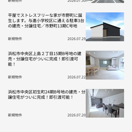
新規物件
2026.07.30
平屋でストレスフリーな家が市野町に誕
生します。与進小学校区に通える駐車3台
の建売・分譲住宅／市野町13期C号地
新規物件
2026.07.29
浜松市中央区上島２丁目15期B号地の建
売・分譲住宅がついに完成！即引渡可
能！
新規物件
2026.07.22
浜松市中央区初生町24期B号地の建売・分
譲住宅がついに完成！即引渡可能！
新規物件
2026.07.20