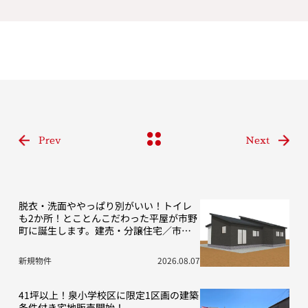
Prev
Next
脱衣・洗面ややっぱり別がいい！トイレ
も2か所！とことんこだわった平屋が市野
町に誕生します。建売・分譲住宅／市野
町13期D号地
新規物件
2026.08.07
41坪以上！泉小学校区に限定1区画の建築
条件付き宅地販売開始！